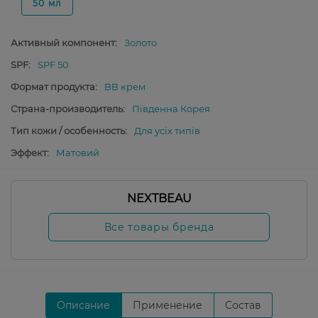
50 мл
Активный компонент:
Золото
SPF:
SPF 50
Формат продукта:
BB крем
Страна-производитель:
Південна Корея
Тип кожи / особенность:
Для усіх типів
Эффект:
Матовий
NEXTBEAU
Все товары бренда
Описание
Применение
Состав