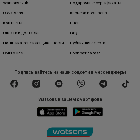
Watsons Club
Подарочные сертификаты
О Watsons
Карьера в Watsons
Контакты
Блог
Оплата и доставка
FAQ
Политика конфиденциальности
Публичная оферта
СМИ о нас
Возврат заказа
Подписывайтесь
на наши соцсети
и мессенджеры
Watsons в вашем смартфоне