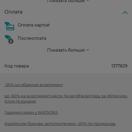
Показать больше
Оплата
Оплата картой
Послеоплата
Показать больше
Код товара
1377829
-50% на обраний асортимент
до -60% на асортимент масок та засобів догляду за обличчям,
тілом та руками
Гарячий сезон у WATSONS
Корейские бренды: дополнительно −20% по промокоду