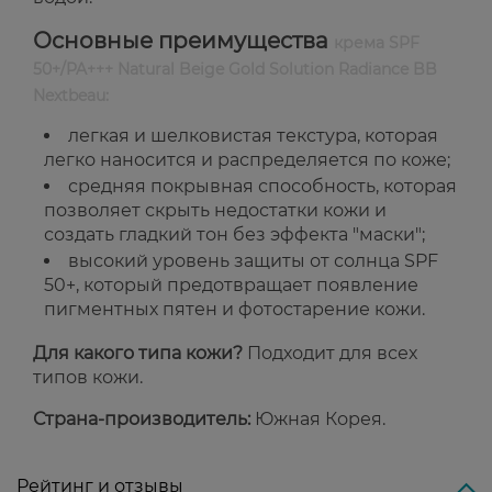
Основные преимущества
крема SPF
50+/PA+++ Natural Beige Gold Solution Radiance BB
Nextbeau:
легкая и шелковистая текстура, которая
легко наносится и распределяется по коже;
средняя покрывная способность, которая
позволяет скрыть недостатки кожи и
создать гладкий тон без эффекта "маски";
высокий уровень защиты от солнца SPF
50+, который предотвращает появление
пигментных пятен и фотостарение кожи.
Для какого типа кожи?
Подходит для всех
типов кожи.
Страна-производитель:
Южная Корея.
Рейтинг и отзывы