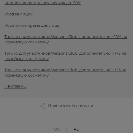
Корейская рутина для сияния до -30%
Уход за лицом
Корейские крема для лица
Только для участников Watsons Club: дополнительно −20% на
корейскую косметику
Только для участников Watsons Club: дополнительно 1+1=3 на
корейскую косметику
Только для участников Watsons Club: дополнительно 1+1=3 на
корейскую косметику
NEXTBEAU
Поділитись із друзями
UA
RU