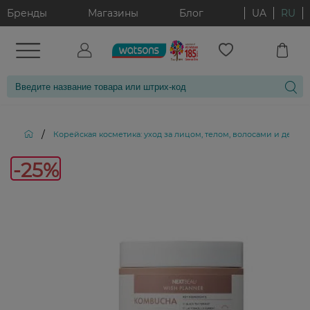
Бренды
Магазины
Блог
UA
RU
/
Корейская косметика: уход за лицом, телом, волосами и декор
-25%