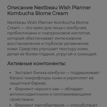
Описание
Nextbeau Wish Planner
Kombucha Biome Cream
Nextbeau Wish Planner Kombucha Biome
Cream
— это крем для лица с комбучей,
пробиотиками и гиалуроновой кислотой,
который обеспечивает интенсивное
восстановление и глубокое увлажнение
кожи. Средство улучшает текстуру кожи,
делая её более гладкой, упругой и сияющей.
Активные компоненты:
Экстракт биома комбучи — поддерживает
баланс микрофлоры кожи и укрепляет её
защитный барьер.
Фермент чёрного чая — обладает
антиоксидантными и омолаживающими
свойствами.
Фермент лактобактерий — способствует