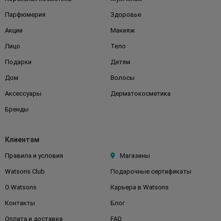
Парфюмерия
Здоровье
Акции
Макияж
Лицо
Тело
Подарки
Детям
Дом
Волосы
Аксессуары
Дерматокосметика
Бренды
Клиентам
Правила и условия
Магазины
Watsons Club
Подарочные сертификаты
О Watsons
Карьера в Watsons
Контакты
Блог
Оплата и доставка
FAQ