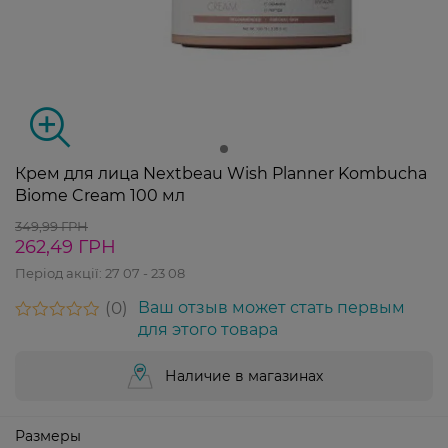
Крем для лица Nextbeau Wish Planner Kombucha
Biome Cream 100 мл
349,99 ГРН
262,49 ГРН
Період акції:
27 07 - 23 08
0
Ваш отзыв может стать первым
для этого товара
Наличие в магазинах
Размеры