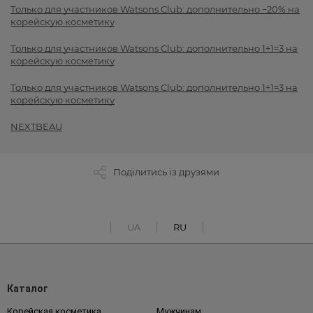
Только для участников Watsons Club: дополнительно −20% на
корейскую косметику
Только для участников Watsons Club: дополнительно 1+1=3 на
корейскую косметику
Только для участников Watsons Club: дополнительно 1+1=3 на
корейскую косметику
NEXTBEAU
Поділитись із друзями
UA
RU
Каталог
Корейская косметика
Мужчинам