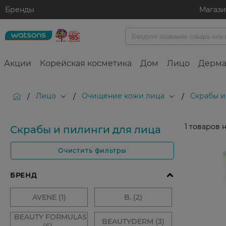
Бренды
Магаз
Акции
Корейская косметика
Дом
Лицо
Дерма
Лицо
Очищение кожи лица
Скрабы и
/
/
/
1
товаров 
Скрабы и пилинги для лица
Очистить фильтры