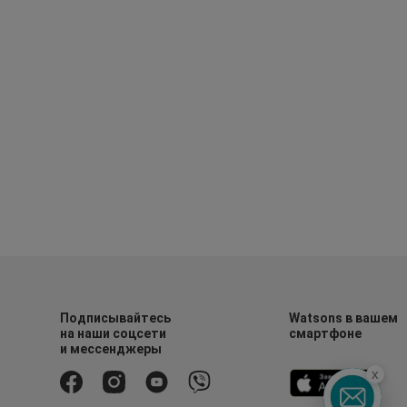
Подписывайтесь
Watsons в вашем
на наши соцсети
смартфоне
и мессенджеры
x