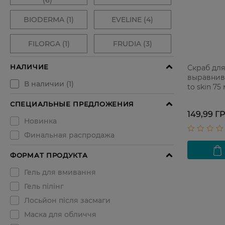
Скраб для
выравнив
to skin 75
149,99 Г