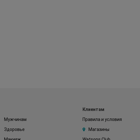
Клиентам
Мужчинам
Правила и условия
Здоровье
Магазины
Макияж
Watsons Club