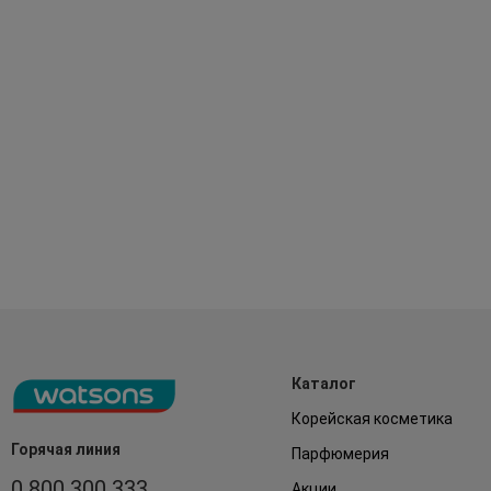
Каталог
Корейская косметика
Горячая линия
Парфюмерия
0 800 300 333
Акции