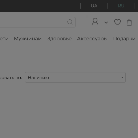
UA
RU
ети
Мужчинам
Здоровье
Аксессуары
Подарки
овать по:
Наличию