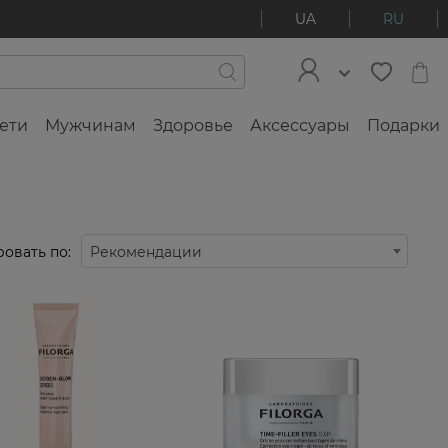
UA
RU
ети
Мужчинам
Здоровье
Аксессуары
Подарки
овать по:
Рекомендации