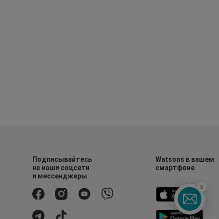
Подписывайтесь
Watsons в вашем
на наши соцсети
смартфоне
и мессенджеры
x