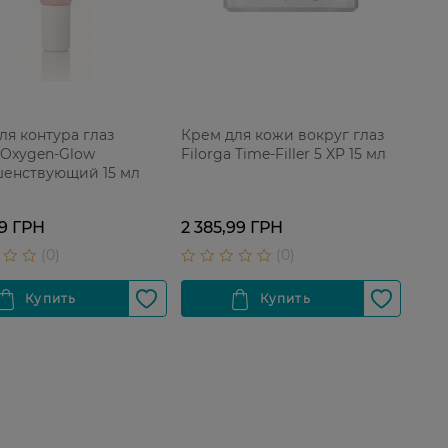
ля контура глаз
Крем для кожи вокруг глаз
a Oxygen-Glow
Filorga Time-Filler 5 XP 15 мл
енствующий 15 мл
99 ГРН
2 385,99 ГРН