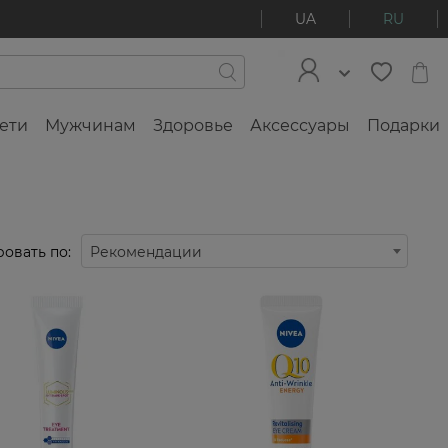
UA
RU
ети
Мужчинам
Здоровье
Аксессуары
Подарки
овать по:
Рекомендации