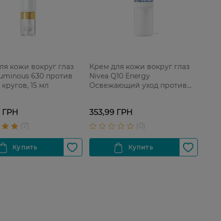
ля кожи вокруг глаз
Крем для кожи вокруг глаз
Luminous 630 против
Nivea Q10 Energy
кругов, 15 мл
Освежающий уход против
морщин, 15 мл
9 ГРН
353,99 ГРН