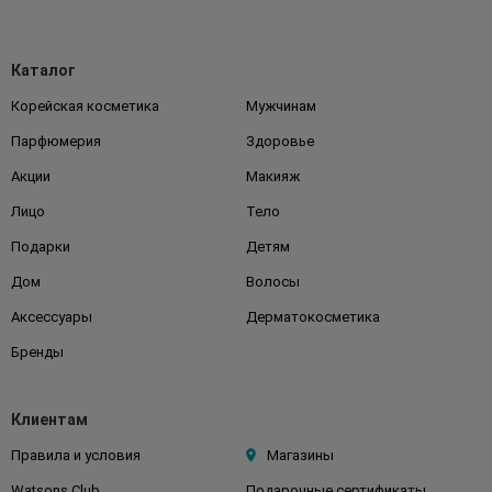
Каталог
Корейская косметика
Мужчинам
Парфюмерия
Здоровье
Акции
Макияж
Лицо
Тело
Подарки
Детям
Дом
Волосы
Аксессуары
Дерматокосметика
Бренды
Клиентам
Правила и условия
Магазины
Watsons Club
Подарочные сертификаты