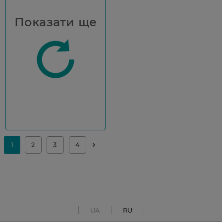
Показати ще
UA
RU