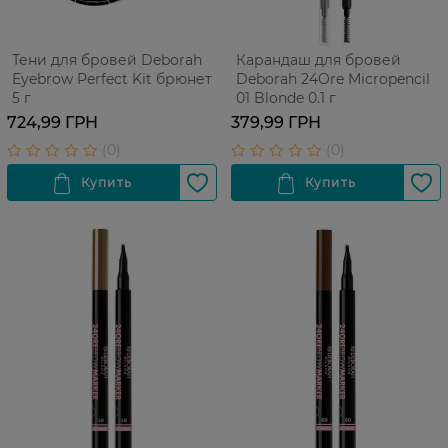
Тени для бровей Deborah
Карандаш для бровей
Eyebrow Perfect Kit брюнет
Deborah 24Ore Micropencil
5 г
01 Blonde 0.1 г
724,99 ГРН
379,99 ГРН