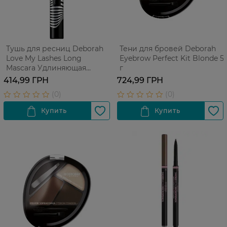
Тушь для ресниц Deborah
Тени для бровей Deborah
Love My Lashes Long
Eyebrow Perfect Kit Blonde 5
Mascara Удлиняющая
г
Черная 11 мл
414,99 ГРН
724,99 ГРН