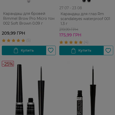
27 07 - 23 08
Карандаш для бровей
Карандаш для глаз Rm
Rimmel Brow Pro Micro тон
scandaleyes waterproof 001
002 Soft Brown 0.09 г
1.3 г
219,99 ГРН
209,99 ГРН
175,99 ГРН
-25%