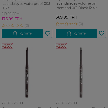
scandaleyes volume on
scandaleyes waterproof 003
demand 001 Black 12 мл
1.3 г
219,99 ГРН
369,99 ГРН
175,99 ГРН
-25%
-25%
27 07 - 23 08
27 07 - 23 08