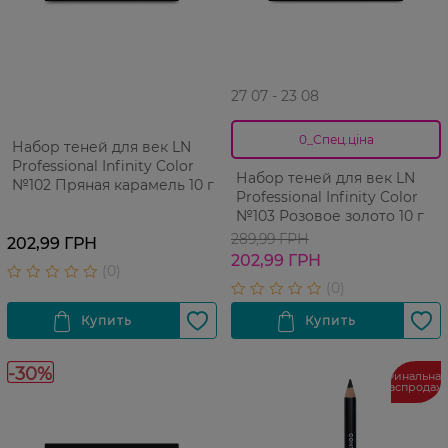
27 07 - 23 08
0_Спец.ціна
Набор теней для век LN
Professional Infinity Color
Набор теней для век LN
№102 Пряная карамель 10 г
Professional Infinity Color
№103 Розовое золото 10 г
289,99 ГРН
202,99 ГРН
202,99 ГРН
-30%
Финальная
распродаж