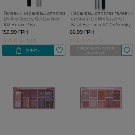
Гелевый карандаш для глаз
Карандаш для глаз гелевий
LN Pro Steady Gel Eyeliner
стойкий LN Professional
102 Brown 3.6 г
Kajal Eye Liner №103 Smoky
1,7 г
159,99 ГРН
66,99 ГРН