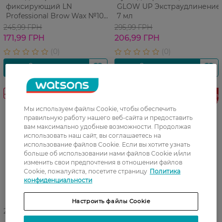
фиксирующий LN
GLOW UP Экстраудлинение
Professional Brow Wax №101
7 мл
Transparent 15 г
245,99 ГРН
295,99 ГРН
171,99 ГРН
206,99 ГРН
-30%
Финальная
распродаж
Мы используем файлы Cookie, чтобы обеспечить
правильную работу нашего веб-сайта и предоставить
вам максимально удобные возможности. Продолжая
использовать наш сайт, вы соглашаетесь на
использование файлов Cookie. Если вы хотите узнать
больше об использовании нами файлов Cookie и/или
изменить свои предпочтения в отношении файлов
Cookie, пожалуйста, посетите страницу
Политика
конфиденциальности
Настроить файлы Cookie
27 07 - 23 08
27 07 - 23 08