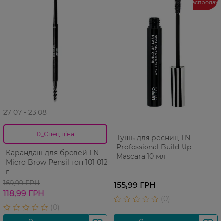
распродаж
27 07 - 23 08
0_Спец.ціна
Тушь для ресниц LN
Professional Build-Up
Карандаш для бровей LN
Mascara 10 мл
Micro Brow Pensil тон 101 012
г
169,99 ГРН
155,99 ГРН
118,99 ГРН