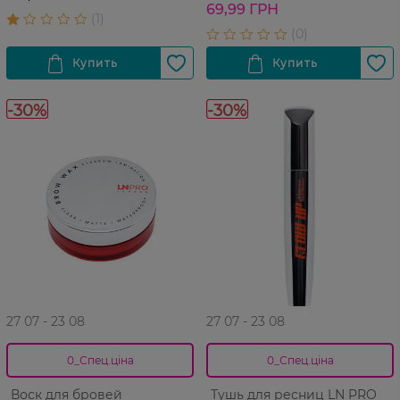
69,99 ГРН
-30%
-30%
27 07 - 23 08
27 07 - 23 08
0_Спец.ціна
0_Спец.ціна
Воск для бровей
Тушь для ресниц LN PRO