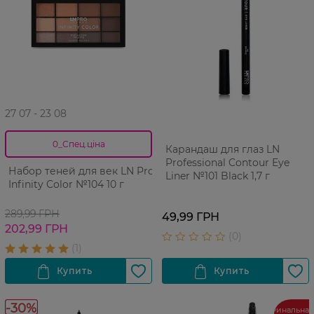
27 07 - 23 08
0_Спец.ціна
Карандаш для глаз LN
Professional Contour Eye
Набор теней для век LN Pro
Liner №101 Black 1,7 г
Infinity Color №104 10 г
289,99 ГРН
49,99 ГРН
202,99 ГРН
-30%
Финальная