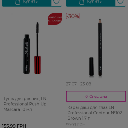
-30%
Финальная
распродажа
27 07 - 23 08
0_Спец.ціна
Тушь для ресниц LN
Professional Push-Up
Карандаш для глаз LN
Mascara 10 мл
Professional Contour №102
Brown 1,7 г
99,99 ГРН
155,99 ГРН