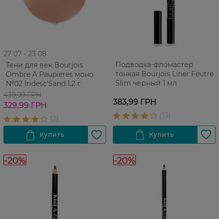
27 07 - 23 08
Подводка-фломастер
Тени для век Bourjois
тонкая Bourjois Liner Feutre
Ombre A Paupieres моно
Slim черный 1 мл
№02 Iridesc'Sand 1.2 г
439,99 ГРН
383,99 ГРН
329,99 ГРН
-20%
-20%