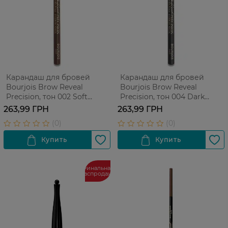
Карандаш для бровей
Карандаш для бровей
Bourjois Brow Reveal
Bourjois Brow Reveal
Precision, тон 002 Soft
Precision, тон 004 Dark
Brown, 1,4 г
Brunette, 1,4 г
263,99 ГРН
263,99 ГРН
Финальная
распродажа