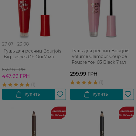
27 07 - 23 08
Тушь для ресниц Bourjois
Тушь для ресниц Bourjois
Volume Glamour Coup de
Big Lashes Oh Oui 7 мл
Foudre тон 03 Black 7 мл
559,99 ГРН
299,99 ГРН
447,99 ГРН
Финальная
Финальная
распродажа
распродаж