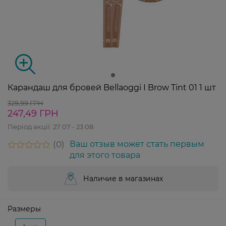
Карандаш для бровей Bellaoggi I Brow Tint 01 1 шт
329,99 ГРН
247,49 ГРН
Період акції:
27 07 - 23 08
0
Ваш отзыв может стать первым
для этого товара
Наличие в магазинах
Размеры