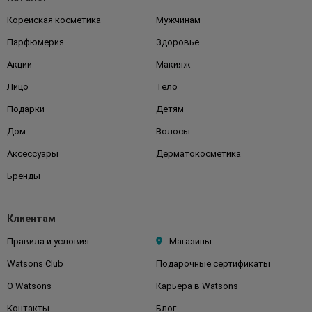
Корейская косметика
Мужчинам
Парфюмерия
Здоровье
Акции
Макияж
Лицо
Тело
Подарки
Детям
Дом
Волосы
Аксессуары
Дерматокосметика
Бренды
Клиентам
Правила и условия
Магазины
Watsons Club
Подарочные сертификаты
О Watsons
Карьера в Watsons
Контакты
Блог