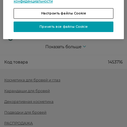
конфиденциальности
Оплата
Настроить файлы Cookie
Оплата картой
Принять все файлы Cookie
Послеоплата
Показать больше
Код товара
1453716
Косметика для бровей и глаз
Карандаши для бровей
Декоративная косметика
Подводки для бровей
РАСПРОДАЖА