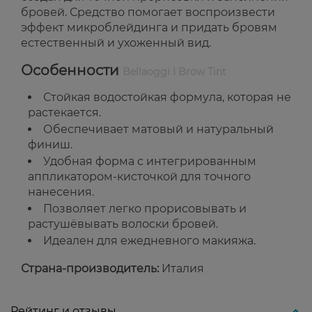
бровей. Средство помогает воспроизвести
эффект микроблейдинга и придать бровям
естественный и ухоженный вид.
Особенности
Bellaoggi I Brow Tint
Стойкая водостойкая формула, которая не
растекается.
Обеспечивает матовый и натуральный
финиш.
Удобная форма с интегрированным
аппликатором-кисточкой для точного
нанесения.
Позволяет легко прорисовывать и
растушёвывать волоски бровей.
Идеален для ежедневного макияжа.
Страна-производитель:
Италия
Рейтинг и отзывы