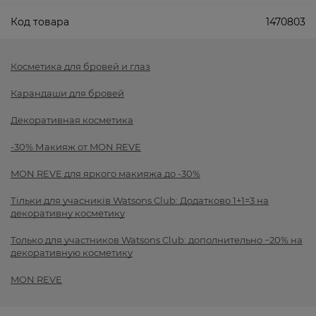
Код товара
1470803
Косметика для бровей и глаз
Карандаши для бровей
Декоративная косметика
-30% Макияж от MON REVE
MON REVE для яркого макияжа до -30%
Тільки для учасників Watsons Club: Додатково 1+1=3 на
декоративну косметику
Только для участников Watsons Club: дополнительно −20% на
декоративную косметику
MON REVE