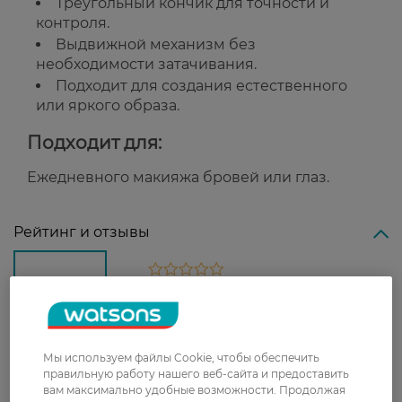
Треугольный кончик для точности и
контроля.
Выдвижной механизм без
необходимости затачивания.
Подходит для создания естественного
или яркого образа.
Подходит для:
Ежедневного макияжа бровей или глаз.
Рейтинг и отзывы
0
0 відгуків
З 0 відгуків
Мы используем файлы Cookie, чтобы обеспечить
правильную работу нашего веб-сайта и предоставить
Доставка
вам максимально удобные возможности. Продолжая