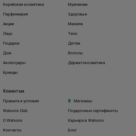
Корейская косметика
Мужчинам
Парфюмерия
Здоровье
Акции
Макияж
Лицо
Тело
Подарки
Детям
Дом
Волосы
Аксессуары
Дерматокосметика
Бренды
Клиентам
Правила и условия
Магазины
Watsons Club
Подарочные сертификаты
О Watsons
Карьера в Watsons
Контакты
Блог