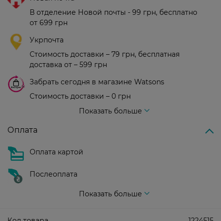
В отделение Новой почты - 99 грн, бесплатно
от 699 грн
Укрпочта
Стоимость доставки – 79 грн, бесплатная
доставка от – 599 грн
Забрать сегодня в магазине Watsons
Стоимость доставки – 0 грн
Стоимость доставки – 99 грн, бесплатная доставка от – 699 грн
Показать больше
Оплата
Оплата картой
Послеоплата
Показать больше
Код товара
1224515