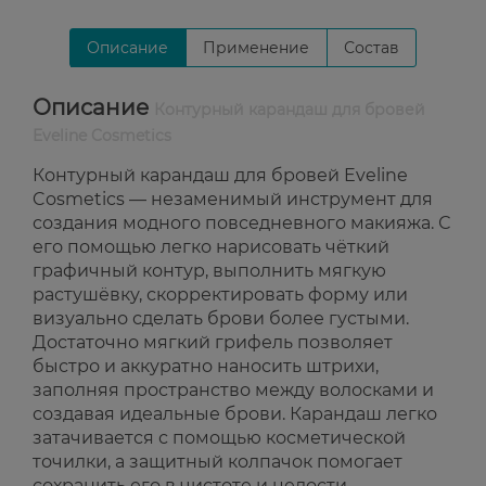
Описание
Применение
Состав
Описание
Контурный карандаш для бровей
Eveline Cosmetics
Контурный карандаш для бровей Eveline
Cosmetics — незаменимый инструмент для
создания модного повседневного макияжа. С
его помощью легко нарисовать чёткий
графичный контур, выполнить мягкую
растушёвку, скорректировать форму или
визуально сделать брови более густыми.
Достаточно мягкий грифель позволяет
быстро и аккуратно наносить штрихи,
заполняя пространство между волосками и
создавая идеальные брови. Карандаш легко
затачивается с помощью косметической
точилки, а защитный колпачок помогает
сохранить его в чистоте и целости.