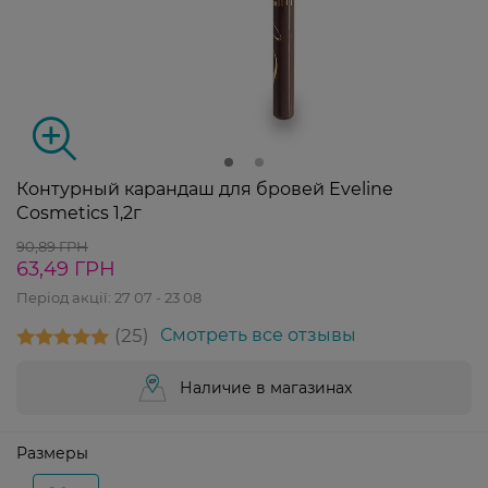
Контурный карандаш для бровей Eveline
Cosmetics 1,2г
90,89 ГРН
63,49 ГРН
Період акції:
27 07 - 23 08
25
Смотреть все отзывы
Наличие в магазинах
Размеры