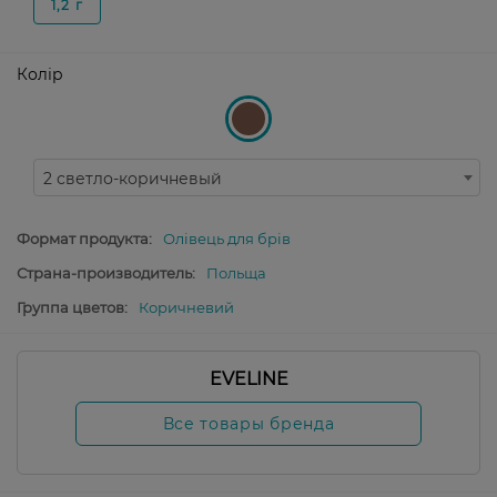
1,2 г
Колір
2 светло-коричневый
Формат продукта:
Олівець для брів
Страна-производитель:
Польща
Группа цветов:
Коричневий
EVELINE
Все товары бренда