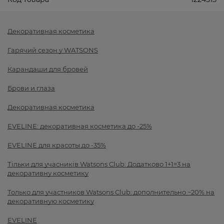
Декоративная косметика
Гарячий сезон у WATSONS
Карандаши для бровей
Брови и глаза
Декоративная косметика
EVELINE: декоративная косметика до -25%
EVELINE для красоты до -35%
Тільки для учасників Watsons Club: Додатково 1+1=3 на
декоративну косметику
Только для участников Watsons Club: дополнительно −20% на
декоративную косметику
EVELINE