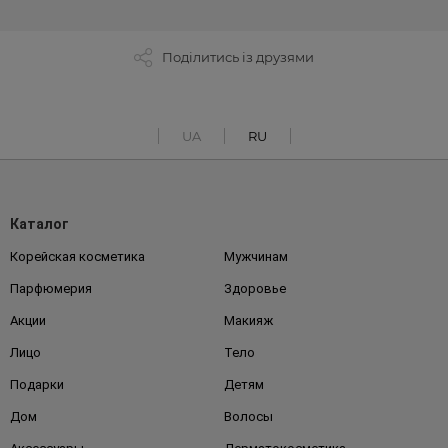
Поділитись із друзями
UA
RU
Каталог
Корейская косметика
Мужчинам
Парфюмерия
Здоровье
Акции
Макияж
Лицо
Тело
Подарки
Детям
Дом
Волосы