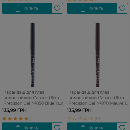
Карандаш для глаз
Карандаш для глаз
водостойкий Catrice Ultra
водостойкий Catrice Ultra
Precision Gel №050 Blue 1 шт
Precision Gel №070 Mauve 1
шт
135,99 ГРН
135,99 ГРН