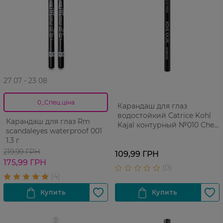
27 07 - 23 08
0_Спец.ціна
Карандаш для глаз
водостойкий Catrice Kohl
Карандаш для глаз Rm
Kajal контурный №010 Check
scandaleyes waterproof 001
Chic Black 1 шт
1.3 г
219,99 ГРН
109,99 ГРН
175,99 ГРН