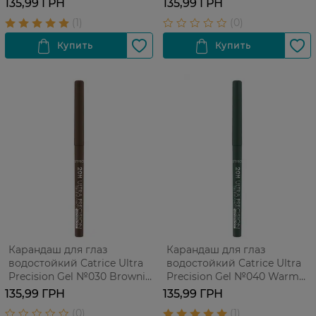
135,99 ГРН
135,99 ГРН
Карандаш для глаз
Карандаш для глаз
водостойкий Catrice Ultra
водостойкий Catrice Ultra
Precision Gel №030 Brownie
Precision Gel №040 Warm
1 шт
Green 1 шт
135,99 ГРН
135,99 ГРН