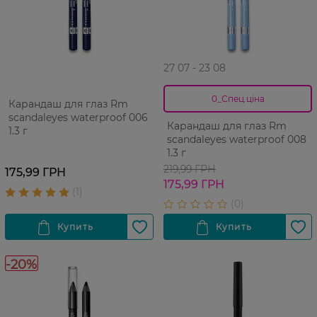
27 07 - 23 08
0_Спец.ціна
Карандаш для глаз Rm
scandaleyes waterproof 006
Карандаш для глаз Rm
1.3 г
scandaleyes waterproof 008
1.3 г
219,99 ГРН
175,99 ГРН
175,99 ГРН
-20%