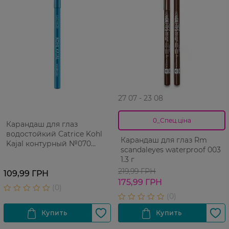
27 07 - 23 08
0_Спец.ціна
Карандаш для глаз
водостойкий Catrice Kohl
Карандаш для глаз Rm
Kajal контурный №070
scandaleyes waterproof 003
Turquoise Sense 1 шт
1.3 г
219,99 ГРН
109,99 ГРН
175,99 ГРН