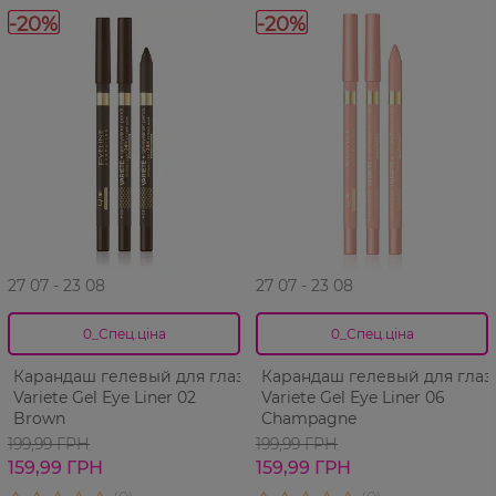
-20%
-20%
27 07 - 23 08
27 07 - 23 08
0_Спец.ціна
0_Спец.ціна
Карандаш гелевый для глаз
Карандаш гелевый для глаз
Variete Gel Eye Liner 02
Variete Gel Eye Liner 06
Brown
Champagne
199,99 ГРН
199,99 ГРН
159,99 ГРН
159,99 ГРН