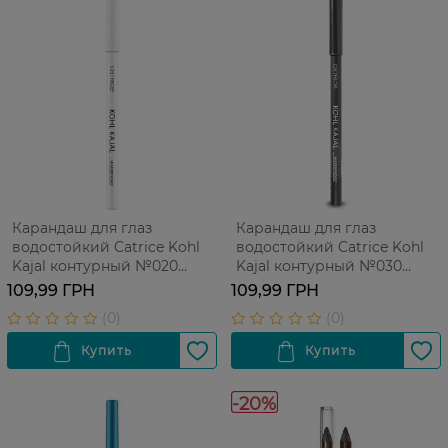
Карандаш для глаз
Карандаш для глаз
водостойкий Catrice Kohl
водостойкий Catrice Kohl
Kajal контурный №020
Kajal контурный №030
Tweet White 1 шт
Homey Grey 1 шт
109,99 ГРН
109,99 ГРН
-20%