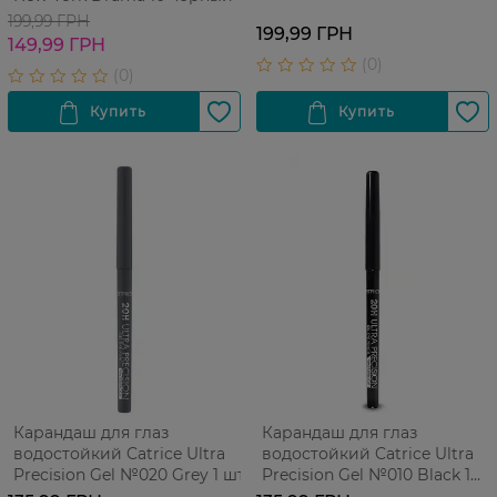
коричневый 1 г
199,99 ГРН
199,99 ГРН
149,99 ГРН
Карандаш для глаз
Карандаш для глаз
водостойкий Catrice Ultra
водостойкий Catrice Ultra
Precision Gel №020 Grey 1 шт
Precision Gel №010 Black 1
шт