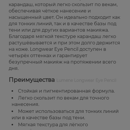
карандаш, который легко скользит по векам,
обеспечивая чёткое нанесение и
насыщенный цвет. Он идеально подходит как
для тонких линий, так и в качестве базы под
тени или для других вариантов макияжа.
Благодаря мягкой текстуре карандаш легко
растушёвывается и при этом долго держится
на коже. Longwear Eye Pencil доступен в
четырёх оттенках и гарантирует
безупречный макияж на протяжении всего
дня.
Преимущества
Lumene Longwear Eye Pencil
Стойкая и пигментированная формула.
Легко скользит по векам для точного
нанесения.
Может использоваться для тонких линий
или в качестве базы под тени.
Мягкая текстура для лёгкого