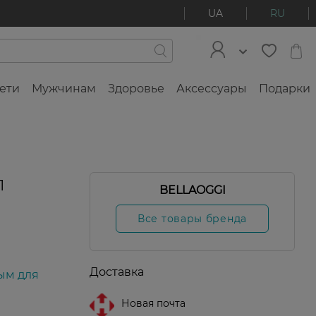
UA
RU
ети
Мужчинам
Здоровье
Аксессуары
Подарки
1
BELLAOGGI
Все товары бренда
Доставка
ым для
Новая почта