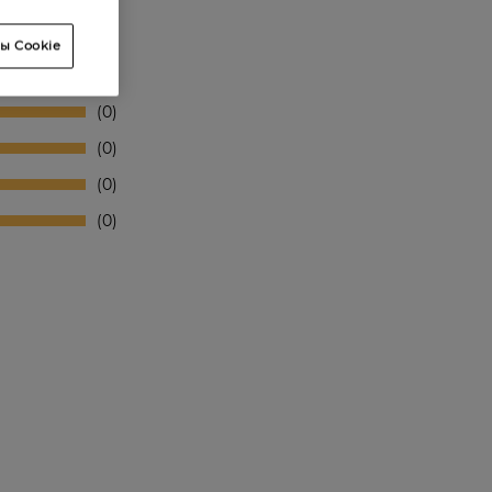
ы Cookie
0
0
0
0
0