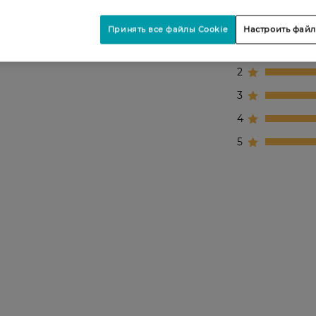
Принять все файлы Cookie
Настроить файл
1
2
3
4
5