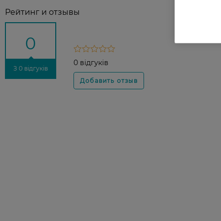
Рейтинг и отзывы
0
0 відгуків
З 0 відгуків