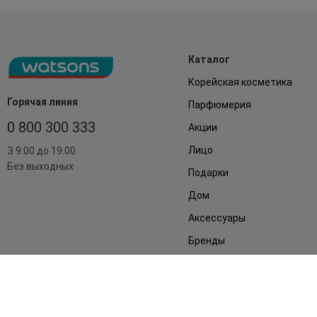
Каталог
Корейская косметика
Горячая линия
Парфюмерия
0 800 300 333
Акции
Лицо
З 9:00 до 19:00
Без выходных
Подарки
Дом
Аксессуары
Бренды