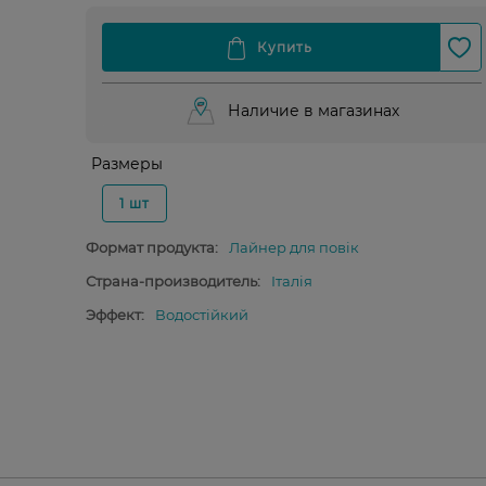
Наличие в магазинах
Размеры
1 шт
Формат продукта:
Лайнер для повік
Страна-производитель:
Італія
Эффект:
Водостійкий