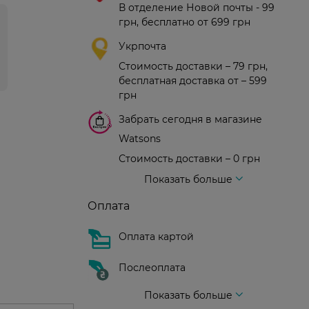
В отделение Новой почты - 99
грн, бесплатно от 699 грн
Укрпочта
Стоимость доставки – 79 грн,
бесплатная доставка от – 599
грн
Забрать сегодня в магазине
Watsons
Стоимость доставки – 0 грн
Стоимость доставки – 99 грн, бесплатная доставка от – 699 грн
Доставка курьером новой почты
Стоимость доставки - 150 грн (до подъезда)
Показать больше
Оплата
Оплата картой
Послеоплата
Показать больше