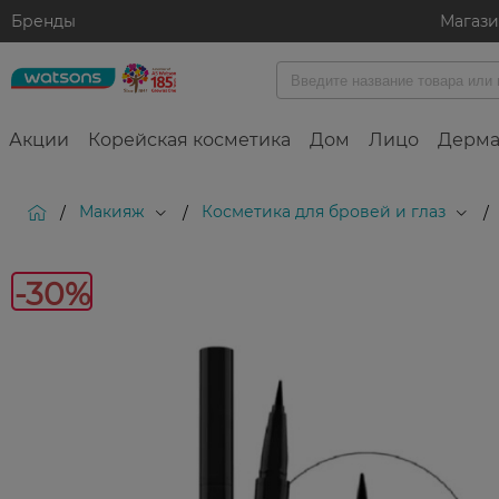
Бренды
Магаз
Акции
Корейская косметика
Дом
Лицо
Дерма
Макияж
Косметика для бровей и глаз
/
/
/
-30%