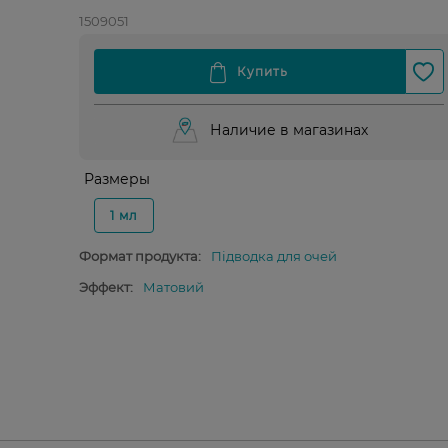
1509051
Наличие в магазинах
Размеры
1 мл
Формат продукта:
Підводка для очей
Эффект:
Матовий