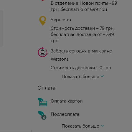
В отделение Новой почты - 99
грн, бесплатно от 699 грн
Укрпочта
Стоимость доставки – 79 грн,
бесплатная доставка от – 599
грн
Забрать сегодня в магазине
Watsons
Стоимость доставки – 0 грн
Стоимость доставки – 99 грн, бесплатная доставка от – 699 грн
Доставка курьером новой почты
Стоимость доставки - 150 грн (до подъезда)
Показать больше
Оплата
Оплата картой
Послеоплата
Показать больше