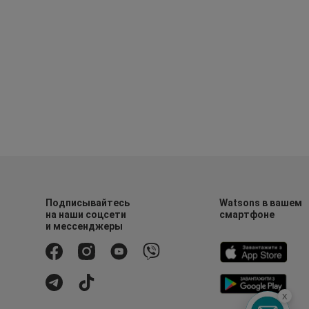
Подписывайтесь
Watsons в вашем
на наши соцсети
смартфоне
и мессенджеры
x