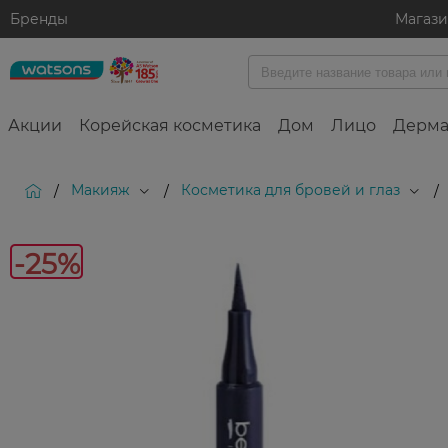
Бренды
Магаз
Акции
Корейская косметика
Дом
Лицо
Дерма
Макияж
Косметика для бровей и глаз
/
/
/
-25%