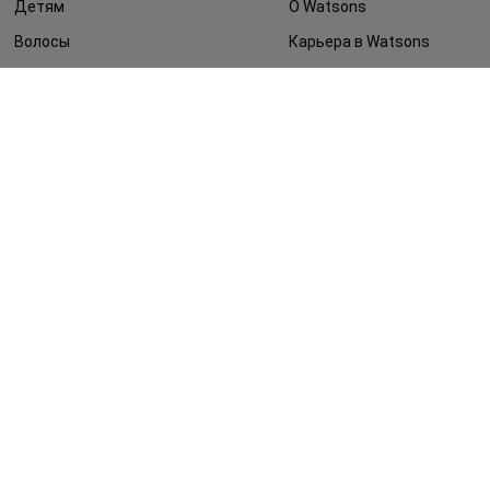
Детям
О Watsons
Волосы
Карьера в Watsons
Дерматокосметика
Контакты
Блог
Оплата и доставка
FAQ
Политика
конфиденциальности
Публичная оферта
СМИ о нас
Возврат заказа
©2014 - 2026. Условия использования сайта