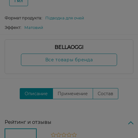
1 мл
Формат продукта:
Підводка для очей
Эффект:
Матовий
BELLAOGGI
Все товары бренда
Описание
Применение
Состав
Рейтинг и отзывы