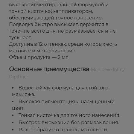
высокопигментированной формулой и
тонкой кисточкой-аппликатором,
обеспечивающей точное нанесение.
Подводка быстро высыхает, держится в
течение всего дня, не размазывается и не
тускнеет.
Доступна в 12 оттенках, среди которых есть
матовые и металлические.
Объем продукта — 2 мл.
Основные преимущества
Mon Rêve Infiny
Dip Liner
Водостойкая формула для стойкого
макияжа.
Высокая пигментация и насыщенный
цвет.
Тонкая кисточка для точного нанесения.
Быстрое высыхание без размазывания.
Разнообразие оттенков: матовые и