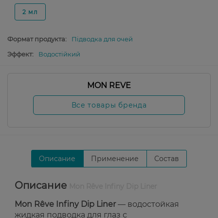
2 мл
Формат продукта:
Підводка для очей
Эффект:
Водостійкий
MON REVE
Все товары бренда
Описание
Применение
Состав
Описание
Mon Rêve Infiny Dip Liner
Mon Rêve Infiny Dip Liner
— водостойкая
жидкая подводка для глаз с