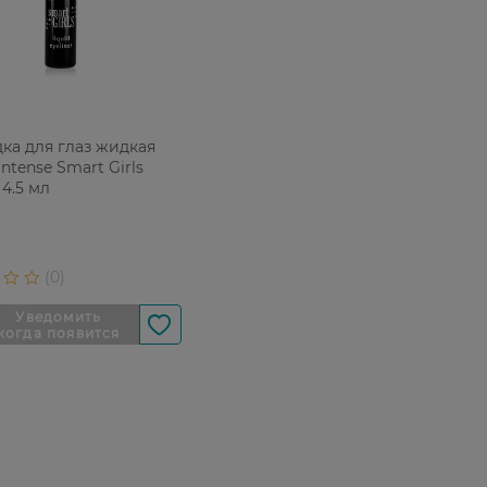
ка для глаз жидкая
Intense Smart Girls
4.5 мл