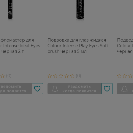
 фломастер для
Подводка для глаз жидкая
Подвод
r Intense Ideal Eyes
Colour Intense Play Eyes Soft
Colour 
 черная 2 г
brush черная 5 мл
черная 