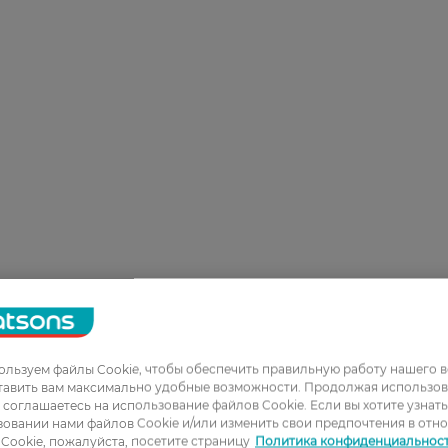
льзуем файлы Cookie, чтобы обеспечить правильную работу нашего в
тавить вам максимально удобные возможности. Продолжая использов
ы соглашаетесь на использование файлов Cookie. Если вы хотите узнат
овании нами файлов Cookie и/или изменить свои предпочтения в отн
Cookie, пожалуйста, посетите страницу
Политика конфиденциальнос