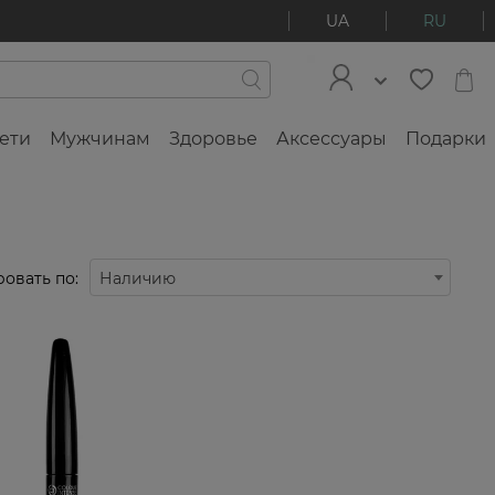
UA
RU
ети
Мужчинам
Здоровье
Аксессуары
Подарки
овать по:
Наличию