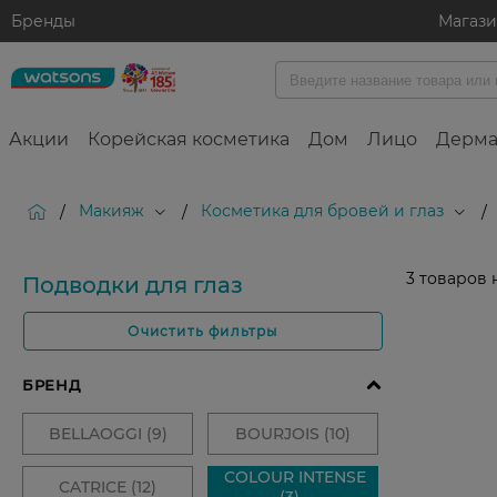
Бренды
Магаз
Акции
Корейская косметика
Дом
Лицо
Дерма
Макияж
Косметика для бровей и глаз
/
/
/
3
товаров 
Подводки для глаз
Очистить фильтры