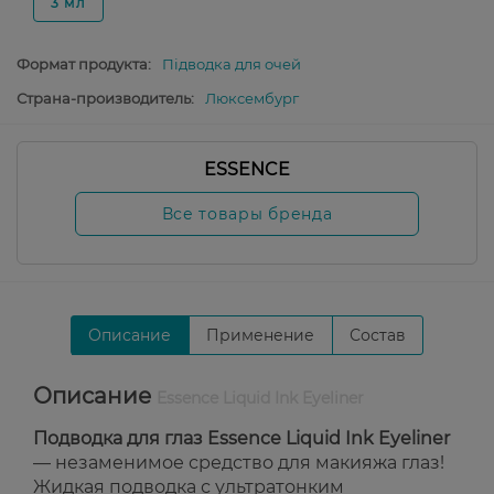
3 мл
Формат продукта:
Підводка для очей
Страна-производитель:
Люксембург
ESSENCE
Все товары бренда
Описание
Применение
Состав
Описание
Essence Liquid Ink Eyeliner
Подводка для глаз Essence Liquid Ink Eyeliner
— незаменимое средство для макияжа глаз!
Жидкая подводка с ультратонким