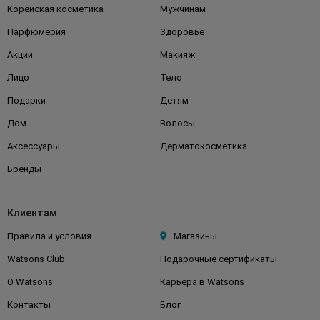
Корейская косметика
Мужчинам
Парфюмерия
Здоровье
Акции
Макияж
Лицо
Тело
Подарки
Детям
Дом
Волосы
Аксессуары
Дерматокосметика
Бренды
Клиентам
Правила и условия
Магазины
Watsons Club
Подарочные сертификаты
О Watsons
Карьера в Watsons
Контакты
Блог