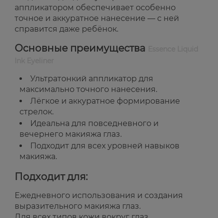
аппликатором обеспечивает особенно
точное и аккуратное нанесение — с ней
справится даже ребёнок.
Основные преимущества
Essence Liquid
Ink Eyeliner
Ультратонкий аппликатор для
максимально точного нанесения.
Лёгкое и аккуратное формирование
стрелок.
Идеальна для повседневного и
вечернего макияжа глаз.
Подходит для всех уровней навыков
макияжа.
Подходит для:
Ежедневного использования и создания
выразительного макияжа глаз.
Для всех типов кожи вокруг глаз.