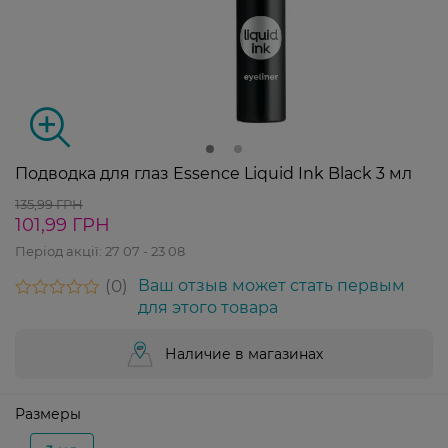
Подводка для глаз Essence Liquid Ink Black 3 мл
135,99 ГРН
101,99 ГРН
Період акції:
27 07 - 23 08
0
Ваш отзыв может стать первым
для этого товара
Наличие в магазинах
Размеры