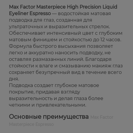
Max Factor Masterpiece High Precision Liquid
Eyeliner Espresso
— водостойкая матовая
подводка для глаз, созданная для
ультраточных и выразительных стрелок.
Обеспечивает интенсивный цвет с глубоким
матовым финишем и стойкостью до 12 часов.
Формула быстрого высыхания позволяет
легко и аккуратно наносить подводку, не
оставляя размазанных линий. Благодаря
стойкости к влаге и смазыванию макияж глаз
сохраняет безупречный вид в течение всего
дня.
Подводка создает глубокое матовое
покрытие, придавая взгляду
выразительность и делая глаза более
четкими и привлекательными.
Основные преимущества
Max Factor
Masterpiece Espresso