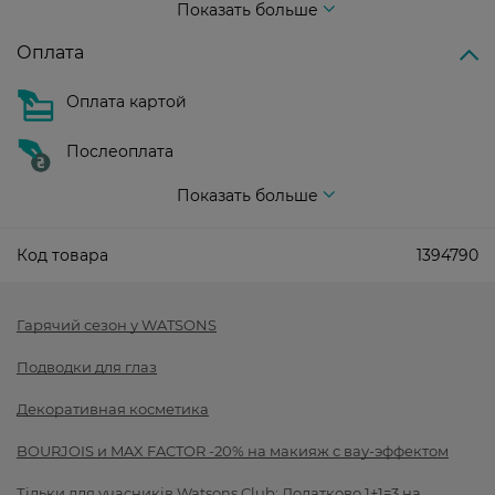
Показать больше
Оплата
Оплата картой
Послеоплата
Показать больше
Код товара
1394790
Гарячий сезон у WATSONS
Подводки для глаз
Декоративная косметика
BOURJOIS и MAX FACTOR -20% на макияж с вау-эффектом
Тільки для учасників Watsons Club: Додатково 1+1=3 на