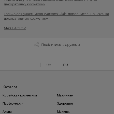
декоративну косметику
Только для участников Watsons Club: дополнительно −20% на
декоративную косметику
MAX FACTOR
Поділитись із друзями
UA
RU
Каталог
Корейская косметика
Мужчинам
Парфюмерия
Здоровье
Акции
Макияж