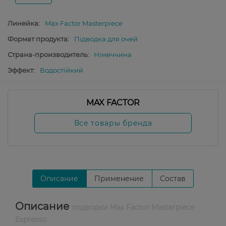
Линейка:
Max Factor Masterpiece
Формат продукта:
Підводка для очей
Страна-производитель:
Німеччина
Эффект:
Водостійкий
MAX FACTOR
Все товары бренда
Описание
Применение
Состав
Описание
подводки Max Factor Masterpiece
Espresso