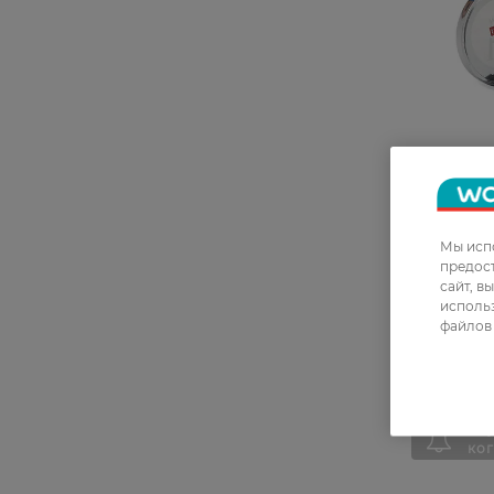
Мы испо
Тени для 
предос
Matt, тон 0
сайт, в
использ
файлов 
392,00 Г