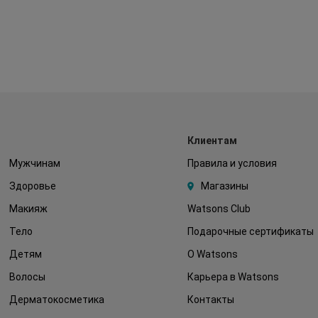
Клиентам
Мужчинам
Правила и условия
Здоровье
Магазины
Макияж
Watsons Club
Тело
Подарочные сертификаты
Детям
О Watsons
Волосы
Карьера в Watsons
Дерматокосметика
Контакты