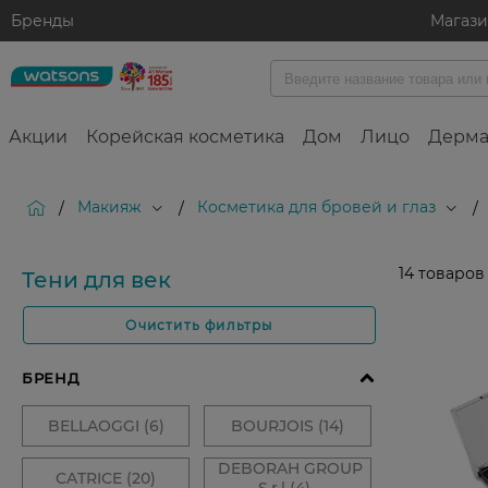
Бренды
Магаз
Акции
Корейская косметика
Дом
Лицо
Дерма
Макияж
Косметика для бровей и глаз
/
/
/
14
товаров
Тени для век
Очистить фильтры