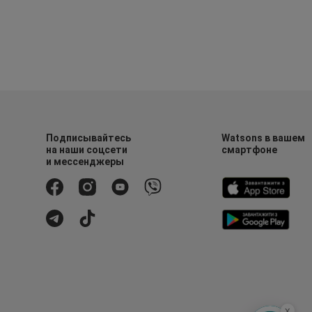
Подписывайтесь
Watsons в вашем
на наши соцсети
смартфоне
и мессенджеры
x