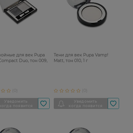
войные для век Pupa
Тени для век Pupa Vamp!
Compact Duo, тон 009,
Matt, тон 010, 1 г