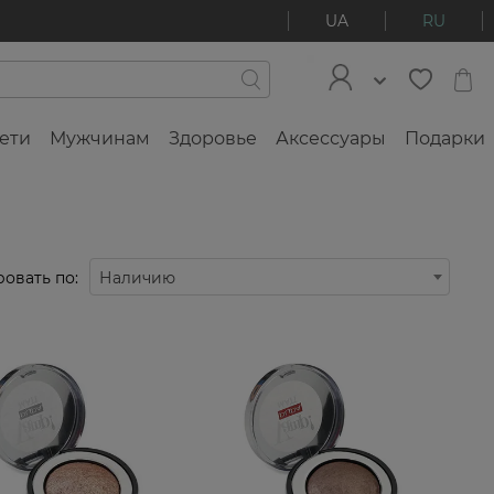
UA
RU
ети
Мужчинам
Здоровье
Аксессуары
Подарки
овать по:
Наличию