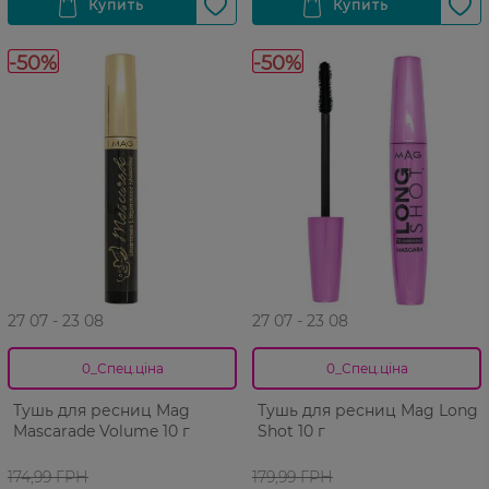
-50%
-50%
27 07 - 23 08
27 07 - 23 08
0_Спец.ціна
0_Спец.ціна
Тушь для ресниц Mag
Тушь для ресниц Mag Long
Mascarade Volume 10 г
Shot 10 г
174,99 ГРН
179,99 ГРН