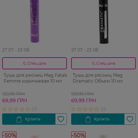
27 07 - 23 08
27 07 - 23 08
0_Спец.ціна
0_Спец.ціна
Тушь для ресниц Mag Fatale
Тушь для ресниц Mag
Femme коричневая 10 мл
Dramatic Объем 10 мл
139,99 ГРН
139,99 ГРН
69,99 ГРН
69,99 ГРН
-50%
-50%