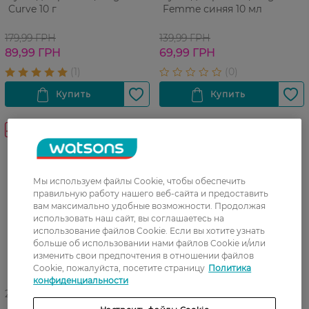
Curve 10 г
Femme синяя 10 мл
179,99 ГРН
139,99 ГРН
89,99 ГРН
69,99 ГРН
-50%
-50%
Мы используем файлы Cookie, чтобы обеспечить
правильную работу нашего веб-сайта и предоставить
вам максимально удобные возможности. Продолжая
использовать наш сайт, вы соглашаетесь на
использование файлов Cookie. Если вы хотите узнать
больше об использовании нами файлов Cookie и/или
изменить свои предпочтения в отношении файлов
Cookie, пожалуйста, посетите страницу
Политика
конфиденциальности
27 07 - 23 08
27 07 - 23 08