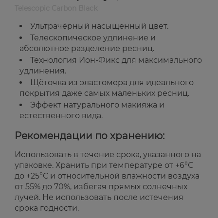
Telescopic Carbon Black
Ультрачёрный насыщенный цвет.
Телескопическое удлинение и
абсолютное разделение ресниц.
Технология Ион-Фикс для максимального
удлинения.
Щёточка из эластомера для идеального
покрытия даже самых маленьких ресниц.
Эффект натурального макияжа и
естественного вида.
Рекомендации по хранению:
Использовать в течение срока, указанного на
упаковке. Хранить при температуре от +6°С
до +25°С и относительной влажности воздуха
от 55% до 70%, избегая прямых солнечных
лучей. Не использовать после истечения
срока годности.