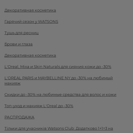
Декоративная косметика
Гарячий сезон у WATSONS
Тушь для ресниц
Брови и глаза
Декоративная косметика
L'Oreal, Mixa и Skin Naturals для сияния кожи до -30%
L'OREAL PARIS и MAYBELLINE NY до -30% на любимый
макияж
Скидки до -30% на любимые средства для волос и кожи
Топ-уход и макияж L'Oreal до -30%
РАСПРОДАЖА
Тільки для учасників Watsons Club: Додатково 1+1=3 на