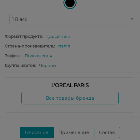
1 Black
Формат продукта:
Туш для вій
Страна-производитель:
Італія
Эффект:
Подовження
Группа цветов:
Чорний
L'OREAL PARIS
Все товары бренда
Описание
Применение
Состав