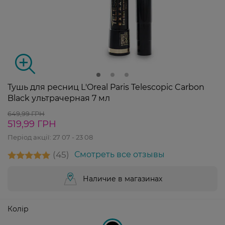
Тушь для ресниц L'Oreal Paris Telescopic Carbon
Black ультрачерная 7 мл
649,99 ГРН
519,99 ГРН
Період акції:
27 07 - 23 08
45
Смотреть все отзывы
Наличие в магазинах
Колір