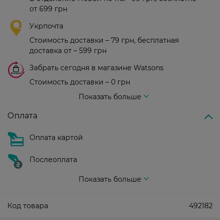
от 699 грн
Укрпочта
Стоимость доставки – 79 грн, бесплатная
доставка от – 599 грн
Забрать сегодня в магазине Watsons
Стоимость доставки – 0 грн
Стоимость доставки – 99 грн, бесплатная доставка от – 699 грн
Показать больше
Оплата
Оплата картой
Послеоплата
Показать больше
Код товара
492182