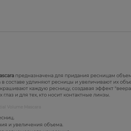
ascara
предназначена для придания ресницам объем
 в составе удлиняют ресницы и увеличивают их объ
рашивают каждую ресницу, создавая эффект "веера
глаз и для тех, кто носит контактные линзы.
ial Volume Mascara
есниц.
ия и увеличения объема.