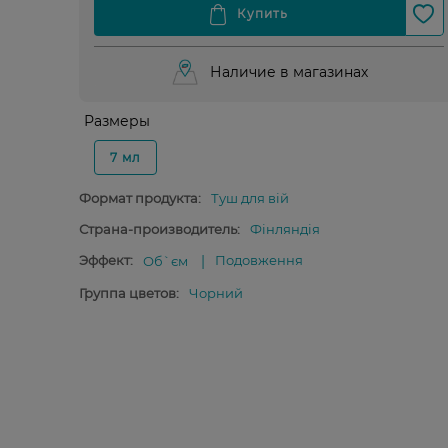
Наличие в магазинах
Размеры
7 мл
Формат продукта:
Туш для вій
Страна-производитель:
Фінляндія
Эффект:
Подовження
Об`єм
Группа цветов:
Чорний