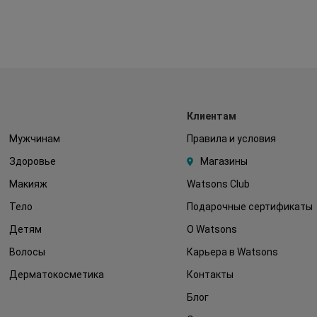
Клиентам
Мужчинам
Правила и условия
Здоровье
Магазины
Макияж
Watsons Club
Тело
Подарочные сертификаты
Детям
О Watsons
Волосы
Карьера в Watsons
Дерматокосметика
Контакты
Блог