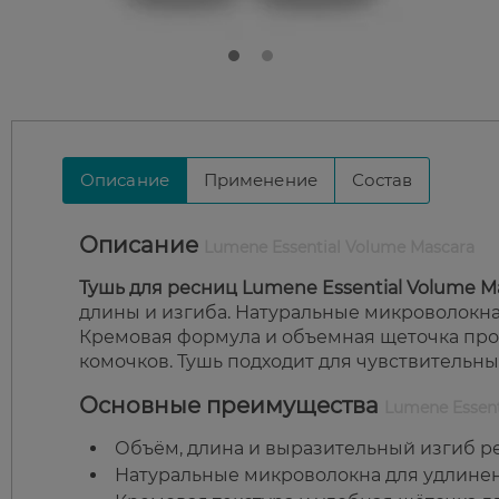
Описание
Применение
Состав
Описание
Lumene Essential Volume Mascara
Тушь для ресниц Lumene Essential Volume M
длины и изгиба. Натуральные микроволокна
Кремовая формула и объемная щеточка прок
комочков. Тушь подходит для чувствительных 
Основные преимущества
Lumene Essent
Объём, длина и выразительный изгиб р
Натуральные микроволокна для удлинен