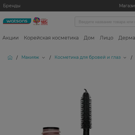
Бренды
Магаз
Акции
Корейская косметика
Дом
Лицо
Дерма
Макияж
Косметика для бровей и глаз
/
/
/