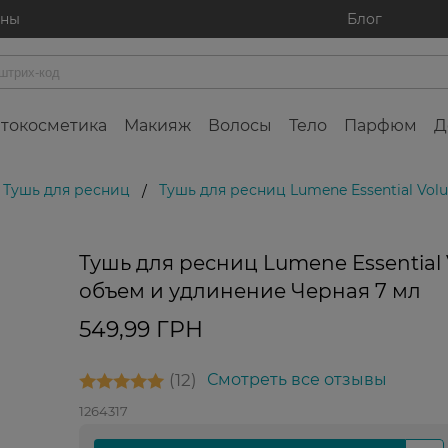
ины
Блог
токосметика
Макияж
Волосы
Тело
Парфюм
Д
Тушь для ресниц
Тушь для ресниц Lumene Essential Vo
/
Тушь для ресниц Lumene Essential
объем и удлинение Черная 7 мл
549,99 ГРН
12
Смотреть все отзывы
1264317