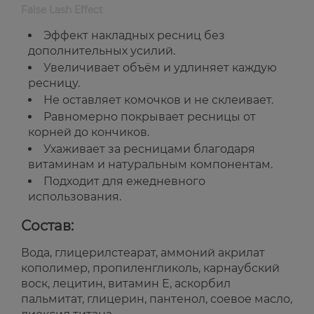
False Lash Effect
Эффект накладных ресниц без
дополнительных усилий.
Увеличивает объём и удлиняет каждую
ресницу.
Не оставляет комочков и не склеивает.
Равномерно покрывает ресницы от
корней до кончиков.
Ухаживает за ресницами благодаря
витаминам и натуральным компонентам.
Подходит для ежедневного
использования.
Состав:
Вода, глицерилстеарат, аммоний акрилат
кополимер, пропиленгликоль, карнаубский
воск, лецитин, витамин Е, аскорбил
пальмитат, глицерин, пантенол, соевое масло,