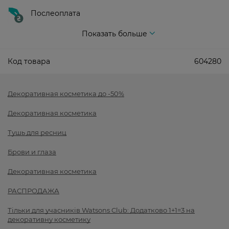
Послеоплата
Показать больше
Код товара
604280
Декоративная косметика до -50%
Декоративная косметика
Тушь для ресниц
Брови и глаза
Декоративная косметика
РАСПРОДАЖА
Тільки для учасників Watsons Club: Додатково 1+1=3 на
декоративну косметику