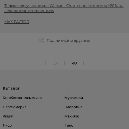
Только для участников Watsons Club: дополнительно −20% на
декоративную косметику
MAX FACTOR
Поділитись із друзями
UA
RU
Каталог
Корейская косметика
Мужчинам
Парфюмерия
Здоровье
Акции
Макияж
Лицо
Тело