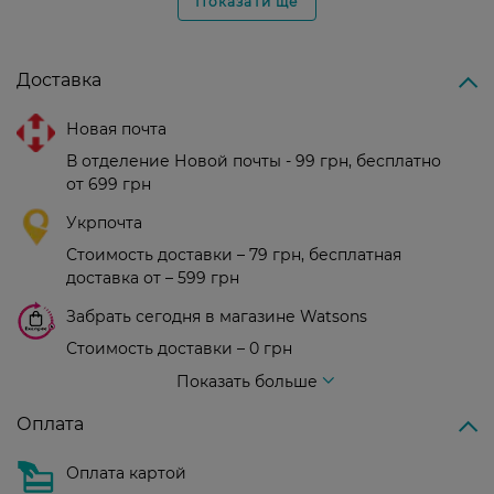
Показати ще
Доставка
Новая почта
В отделение Новой почты - 99 грн, бесплатно
от 699 грн
Укрпочта
Стоимость доставки – 79 грн, бесплатная
доставка от – 599 грн
Забрать сегодня в магазине Watsons
Стоимость доставки – 0 грн
Стоимость доставки – 99 грн, бесплатная доставка от – 699 грн
Показать больше
Оплата
Оплата картой