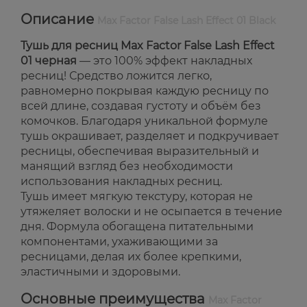
Описание
Max Factor False Lash Effect 01 Black
Тушь для ресниц Max Factor False Lash Effect
01 черная
— это 100% эффект накладных
ресниц! Средство ложится легко,
равномерно покрывая каждую ресницу по
всей длине, создавая густоту и объём без
комочков. Благодаря уникальной формуле
тушь окрашивает, разделяет и подкручивает
ресницы, обеспечивая выразительный и
манящий взгляд без необходимости
использования накладных ресниц.
Тушь имеет мягкую текстуру, которая не
утяжеляет волоски и не осыпается в течение
дня. Формула обогащена питательными
компонентами, ухаживающими за
ресницами, делая их более крепкими,
эластичными и здоровыми.
Основные преимущества
Max Factor