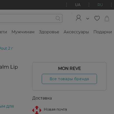
UA
RU
ети
Мужчинам
Здоровье
Аксессуары
Подарки
out 2 г
alm Lip
MON REVE
Все товары бренда
Доставка
ым для
Новая почта