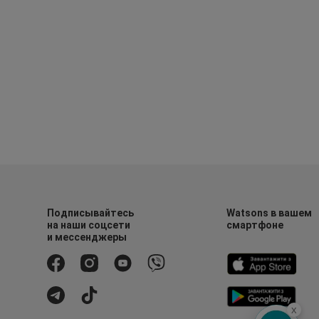
Подписывайтесь
Watsons в вашем
на наши соцсети
смартфоне
и мессенджеры
x