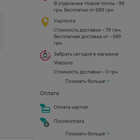
В отделение Новой почты - 99
грн, бесплатно от 699 грн
Укрпочта
Стоимость доставки – 79 грн,
бесплатная доставка от – 599
грн
Забрать сегодня в магазине
Watsons
Стоимость доставки – 0 грн
Стоимость доставки – 99 грн, бесплатная доставка от – 699 грн
Доставка курьером новой почты
Стоимость доставки - 150 грн (до подъезда)
Показать больше
Оплата
Оплата картой
Послеоплата
Показать больше