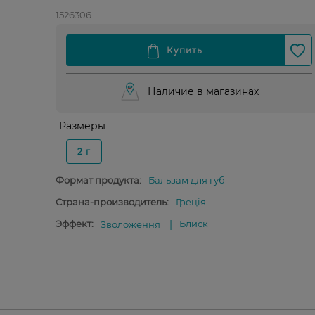
1526306
Наличие в магазинах
Размеры
2 г
Формат продукта:
Бальзам для губ
Страна-производитель:
Греція
Эффект:
Блиск
Зволоження