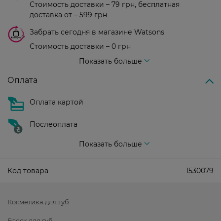
Стоимость доставки – 79 грн, бесплатная
доставка от – 599 грн
Забрать сегодня в магазине Watsons
Стоимость доставки – 0 грн
Стоимость доставки – 99 грн, бесплатная доставка от – 699 грн
Показать больше
Оплата
Оплата картой
Послеоплата
Показать больше
Код товара
1530079
Косметика для губ
Блеск для губ