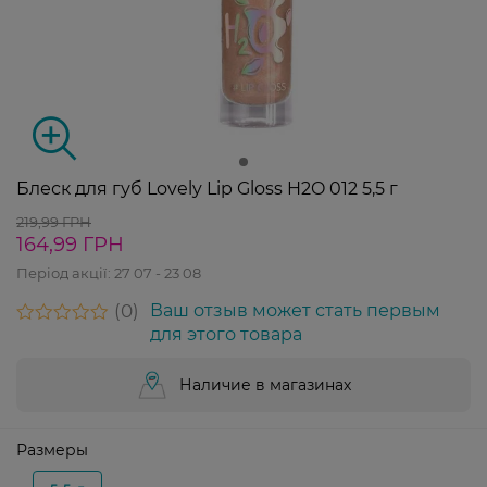
Блеск для губ Lovely Lip Gloss H2O 012 5,5 г
219,99 ГРН
164,99 ГРН
Період акції:
27 07 - 23 08
0
Ваш отзыв может стать первым
для этого товара
Наличие в магазинах
Размеры