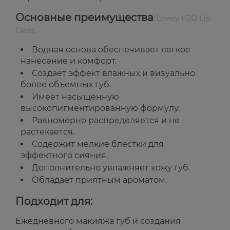
Основные преимущества
Lovely H2O Lip
Gloss
Водная основа обеспечивает легкое
нанесение и комфорт.
Создает эффект влажных и визуально
более объемных губ.
Имеет насыщенную
высокопигментированную формулу.
Равномерно распределяется и не
растекается.
Содержит мелкие блестки для
эффектного сияния.
Дополнительно увлажняет кожу губ.
Обладает приятным ароматом.
Подходит для:
Ежедневного макияжа губ и создания