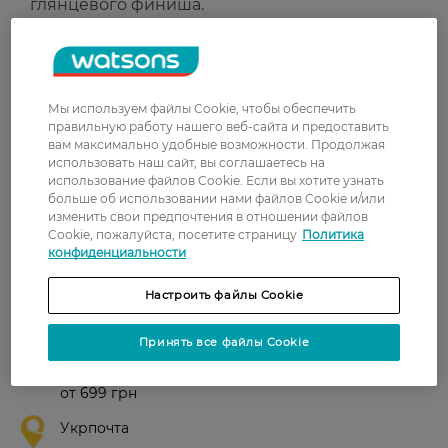
глянцевого финиша.
Всех типов кожи губ.
Страна-производитель:
Польша
Мы используем файлы Cookie, чтобы обеспечить
Рейтинг и отзывы
правильную работу нашего веб-сайта и предоставить
вам максимально удобные возможности. Продолжая
использовать наш сайт, вы соглашаетесь на
0
использование файлов Cookie. Если вы хотите узнать
0 відгуків
больше об использовании нами файлов Cookie и/или
изменить свои предпочтения в отношении файлов
Cookie, пожалуйста, посетите страницу
Политика
З 0 відгуків
конфиденциальности
Настроить файлы Cookie
Доставка
Новая почта
Принять все файлы Cookie
В отделение Новой почты - 99 грн, бесплатно
от 699 грн
Укрпочта