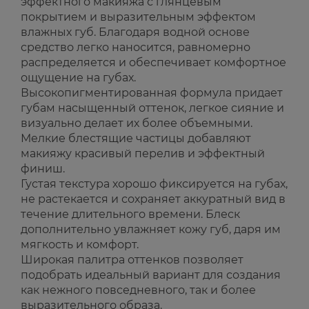
эффектного макияжа с глянцевым
покрытием и выразительным эффектом
влажных губ. Благодаря водной основе
средство легко наносится, равномерно
распределяется и обеспечивает комфортное
ощущение на губах.
Высокопигментированная формула придает
губам насыщенный оттенок, легкое сияние и
визуально делает их более объемными.
Мелкие блестящие частицы добавляют
макияжу красивый перелив и эффектный
финиш.
Густая текстура хорошо фиксируется на губах,
не растекается и сохраняет аккуратный вид в
течение длительного времени. Блеск
дополнительно увлажняет кожу губ, даря им
мягкость и комфорт.
Широкая палитра оттенков позволяет
подобрать идеальный вариант для создания
как нежного повседневного, так и более
выразительного образа.