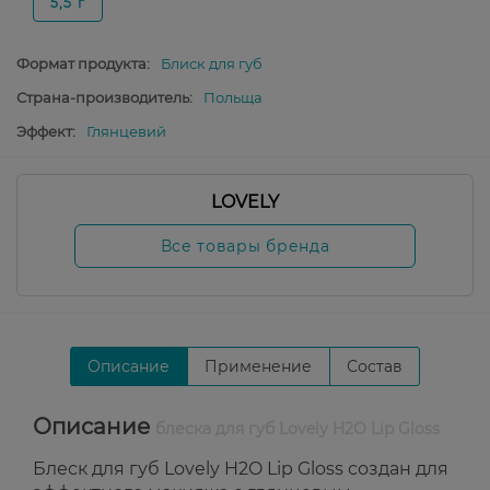
5,5 г
Формат продукта:
Блиск для губ
Страна-производитель:
Польща
Эффект:
Глянцевий
LOVELY
Все товары бренда
Описание
Применение
Состав
Описание
блеска для губ Lovely H2O Lip Gloss
Блеск для губ Lovely H2O Lip Gloss создан для