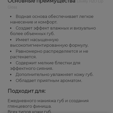
Основные преимущества
Lovely H2O Lip
Gloss
Водная основа обеспечивает легкое
нанесение и комфорт.
Создает эффект влажных и визуально
более объемных губ.
Имеет насыщенную
высокопигментированную формулу.
Равномерно распределяется и не
растекается.
Содержит мелкие блестки для
эффектного сияния.
Дополнительно увлажняет кожу губ.
Обладает приятным ароматом.
Подходит для:
Ежедневного макияжа губ и создания
глянцевого финиша.
Всех типов кожи губ.