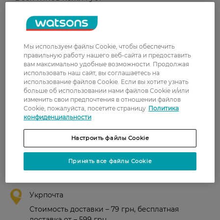
Страна-производитель:
Польша
Рейтинг и отзывы
Мы используем файлы Cookie, чтобы обеспечить
правильную работу нашего веб-сайта и предоставить
вам максимально удобные возможности. Продолжая
0
использовать наш сайт, вы соглашаетесь на
0 відгуків
использование файлов Cookie. Если вы хотите узнать
больше об использовании нами файлов Cookie и/или
изменить свои предпочтения в отношении файлов
З 0 відгуків
Cookie, пожалуйста, посетите страницу
Политика
конфиденциальности
Доставка
Настроить файлы Cookie
Новая почта
Принять все файлы Cookie
В отделение Новой почты - 99 грн, бесплатно
от 699 грн
Укрпочта
Стоимость доставки – 79 грн, бесплатная
доставка от – 599 грн