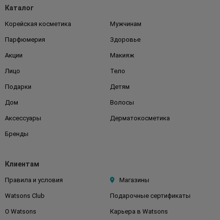
Каталог
Корейская косметика
Мужчинам
Парфюмерия
Здоровье
Акции
Макияж
Лицо
Тело
Подарки
Детям
Дом
Волосы
Аксессуары
Дерматокосметика
Бренды
Клиентам
Правила и условия
Магазины
Watsons Club
Подарочные сертификаты
О Watsons
Карьера в Watsons