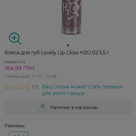
Блеск для губ Lovely Lip Gloss H2O 02 5,5 г
219,99 ГРН
164,99 ГРН
Період акції:
27 07 - 23 08
0
Ваш отзыв может стать первым
для этого товара
Наличие в магазинах
Размеры