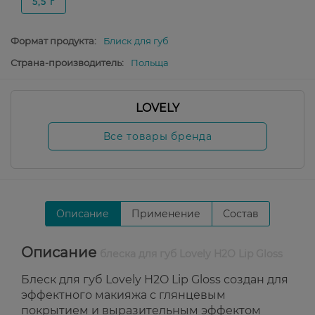
5,5 г
Формат продукта:
Блиск для губ
Страна-производитель:
Польща
LOVELY
Все товары бренда
Описание
Применение
Состав
Описание
блеска для губ Lovely H2O Lip Gloss
Блеск для губ Lovely H2O Lip Gloss создан для
эффектного макияжа с глянцевым
покрытием и выразительным эффектом