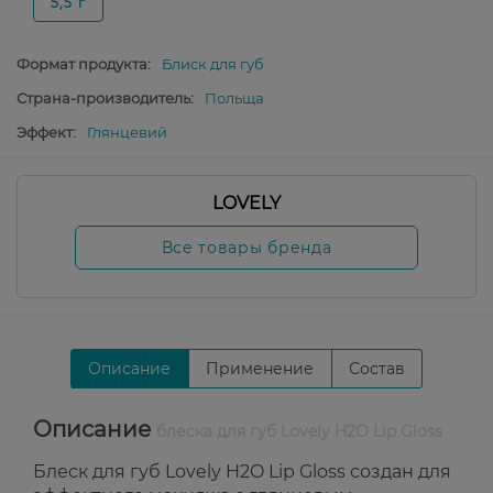
5,5 г
Формат продукта:
Блиск для губ
Страна-производитель:
Польща
Эффект:
Глянцевий
LOVELY
Все товары бренда
Описание
Применение
Состав
Описание
блеска для губ Lovely H2O Lip Gloss
Блеск для губ Lovely H2O Lip Gloss создан для