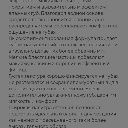
эффектного макияжа с глянцевым
покрытием и выразительным эффектом
влажных губ. Благодаря водной основе
средство легко наносится, равномерно
распределяется и обеспечивает комфортное
ощущение на губах.
Высокопигментированная формула придает
губам насыщенный оттенок, легкое сияние и
визуально делает их более объемными.
Мелкие блестящие частицы добавляют
макияжу красивый перелив и эффектный
финиш.
Густая текстура хорошо фиксируется на губах,
не растекается и сохраняет аккуратный вид в
течение длительного времени. Блеск
дополнительно увлажняет кожу губ, даря им
мягкость и комфорт.
Широкая палитра оттенков позволяет
подобрать идеальный вариант для создания
как нежного повседневного, так и более
выразительного образа.