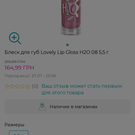
Блеск для губ Lovely Lip Gloss H2O 08 5,5 г
219,99 ГРН
164,99 ГРН
Період акції:
27 07 - 23 08
0
Ваш отзыв может стать первым
для этого товара
Наличие в магазинах
Размеры