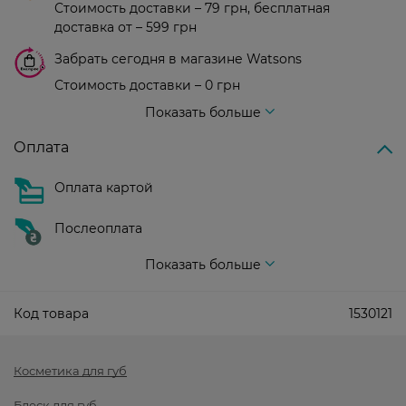
Стоимость доставки – 79 грн, бесплатная
доставка от – 599 грн
Забрать сегодня в магазине Watsons
Стоимость доставки – 0 грн
Стоимость доставки – 99 грн, бесплатная доставка от – 699 грн
Показать больше
Оплата
Оплата картой
Послеоплата
Показать больше
Код товара
1530121
Косметика для губ
Блеск для губ