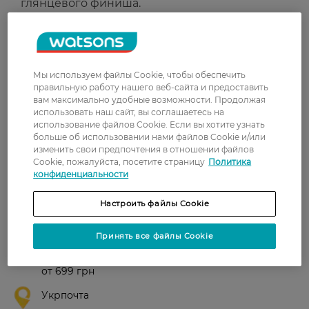
глянцевого финиша.
Всех типов кожи губ.
Страна-производитель:
Польша
Мы используем файлы Cookie, чтобы обеспечить
Рейтинг и отзывы
правильную работу нашего веб-сайта и предоставить
вам максимально удобные возможности. Продолжая
использовать наш сайт, вы соглашаетесь на
0
использование файлов Cookie. Если вы хотите узнать
0 відгуків
больше об использовании нами файлов Cookie и/или
изменить свои предпочтения в отношении файлов
Cookie, пожалуйста, посетите страницу
Политика
З 0 відгуків
конфиденциальности
Настроить файлы Cookie
Доставка
Новая почта
Принять все файлы Cookie
В отделение Новой почты - 99 грн, бесплатно
от 699 грн
Укрпочта