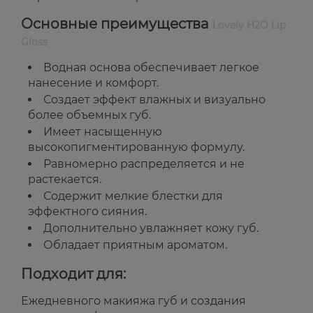
Основные преимущества
Lovely H2O Lip
Gloss
Водная основа обеспечивает легкое
нанесение и комфорт.
Создает эффект влажных и визуально
более объемных губ.
Имеет насыщенную
высокопигментированную формулу.
Равномерно распределяется и не
растекается.
Содержит мелкие блестки для
эффектного сияния.
Дополнительно увлажняет кожу губ.
Обладает приятным ароматом.
Подходит для:
Ежедневного макияжа губ и создания