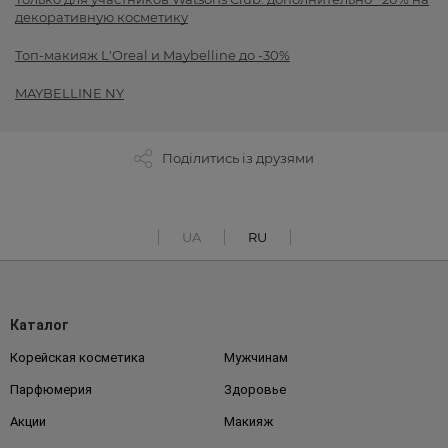
декоративную косметику
Топ-макияж L'Oreal и Maybelline до -30%
MAYBELLINE NY
Поділитись із друзями
UA
RU
Каталог
Корейская косметика
Мужчинам
Парфюмерия
Здоровье
Акции
Макияж