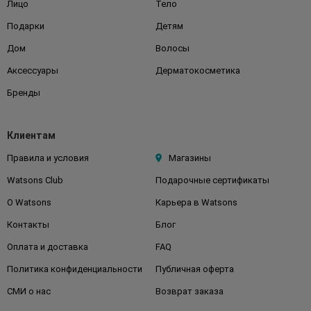
Лицо
Тело
Подарки
Детям
Дом
Волосы
Аксессуары
Дерматокосметика
Бренды
Клиентам
Правила и условия
Магазины
Watsons Club
Подарочные сертификаты
О Watsons
Карьера в Watsons
Контакты
Блог
Оплата и доставка
FAQ
Политика конфиденциальности
Публичная оферта
СМИ о нас
Возврат заказа