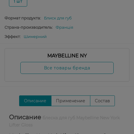
1 шт
Формат продукта:
Блиск для губ
Страна-производитель:
Франція
Эффект:
Шимерний
MAYBELLINE NY
Все товары бренда
Описание
Применение
Состав
Описание
блеска для губ Maybelline New York
Lifter Gloss