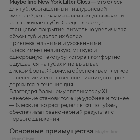
Maybelline New York Lifter Gloss
— это блеск
для губ, обогащённый гиалуроновой
кислотой, которая интенсивно увлажняет и
разглаживает губы. Средство создаёт
глянцевое покрытие, визуально увеличивая
объём губ и делая их более
привлекательными и ухоженными.
Блеск имеет нелипкую, мягкую и
однородную текстуру, которая комфортно
ощущается на губах и не вызывает
дискомфорта. Формула обеспечивает лёгкое
нанесение и естественное сияние, которое
держится в течение дня.
Благодаря большому аппликатору
XL
нанесение становится ещё удобнее и точнее
— блеск легко распределяется по губам,
обеспечивая равномерный результат с
первого движения.
Основные преимущества
Maybelline
Lifter Gloss