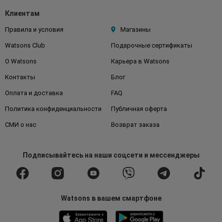
Клиентам
Правила и условия
Магазины
Watsons Club
Подарочные сертификаты
О Watsons
Карьера в Watsons
Контакты
Блог
Оплата и доставка
FAQ
Политика конфиденциальности
Публичная оферта
СМИ о нас
Возврат заказа
Подписывайтесь
на наши соцсети
и мессенджеры
Watsons в вашем смартфоне