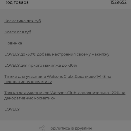
Код товара
1529652
Косметика для губ
Блеск для губ
Новинка
LOVELY до -30%: добавь настроения своему макияжу
LOVELY для яркого макияжа до -30%
Тільки для учасників Watsons Club: Додатково 1+1=3 на
декоративну косметику
Только для участников Watsons Club: дополнительно −20% на
декоративную косметику
LOVELY
Поділитись із друзями