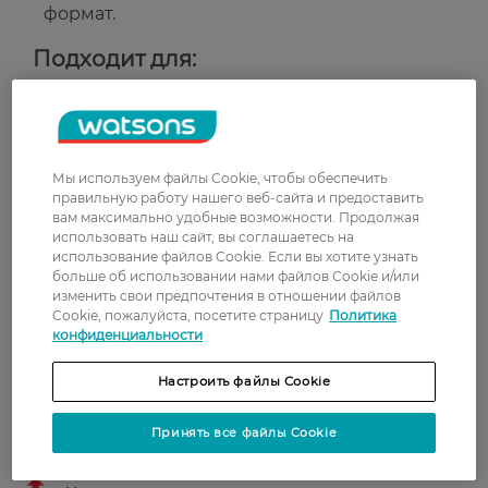
формат.
Подходит для:
Ежедневного макияжа губ и создания
глянцевого финиша.
Всех типов кожи губ.
Мы используем файлы Cookie, чтобы обеспечить
Страна-производитель:
Польша
правильную работу нашего веб-сайта и предоставить
вам максимально удобные возможности. Продолжая
использовать наш сайт, вы соглашаетесь на
Рейтинг и отзывы
использование файлов Cookie. Если вы хотите узнать
больше об использовании нами файлов Cookie и/или
изменить свои предпочтения в отношении файлов
0
Cookie, пожалуйста, посетите страницу
Политика
0 відгуків
конфиденциальности
З 0 відгуків
Настроить файлы Cookie
Принять все файлы Cookie
Доставка