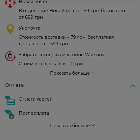
Новая почта
В отделение Новой почты - 99 грн, бесплатно
от 699 грн
Укрпочта
Стоимость доставки – 79 грн, бесплатная
доставка от – 599 грн
Забрать сегодня в магазине Watsons
Стоимость доставки – 0 грн
Стоимость доставки – 99 грн, бесплатная доставка от – 699 грн
Показать больше
Оплата
Оплата картой
Послеоплата
Показать больше