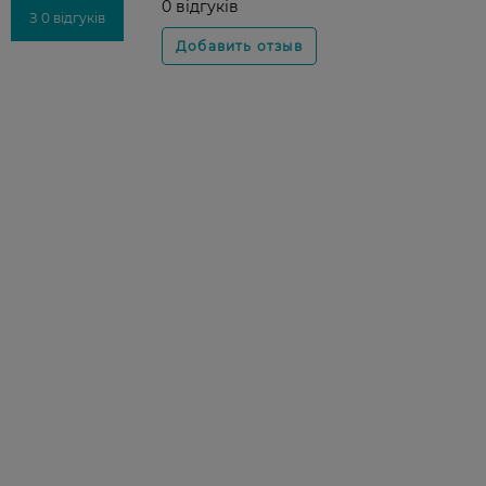
0 відгуків
З 0 відгуків