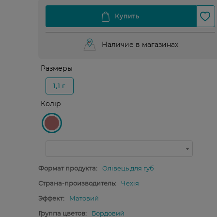
Наличие в магазинах
Размеры
1,1 г
Колір
Формат продукта:
Олівець для губ
Страна-производитель:
Чехія
Эффект:
Матовий
Группа цветов:
Бордовий