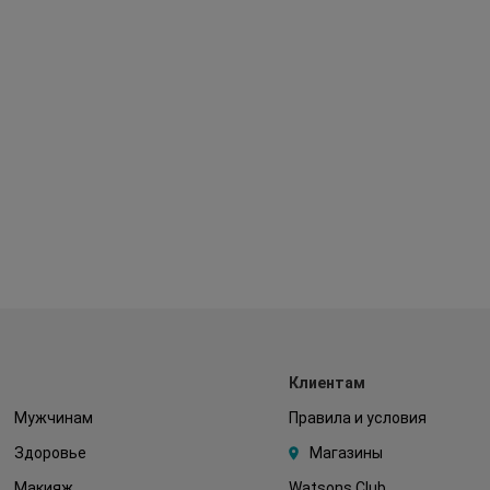
Клиентам
Мужчинам
Правила и условия
Здоровье
Магазины
Макияж
Watsons Club