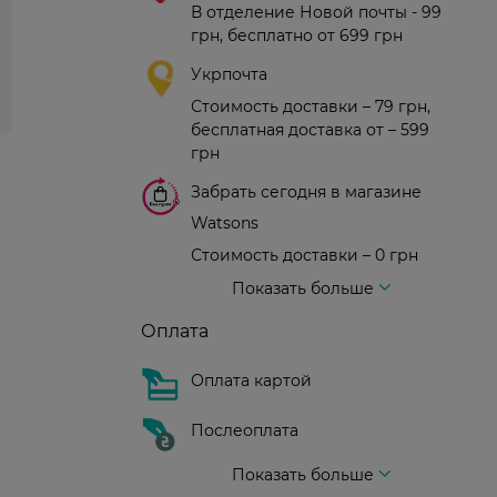
В отделение Новой почты - 99
грн, бесплатно от 699 грн
Укрпочта
Стоимость доставки – 79 грн,
бесплатная доставка от – 599
грн
Забрать сегодня в магазине
Watsons
Стоимость доставки – 0 грн
Стоимость доставки – 99 грн, бесплатная доставка от – 699 грн
Доставка курьером новой почты
Стоимость доставки - 150 грн (до подъезда)
Показать больше
Оплата
Оплата картой
Послеоплата
Показать больше