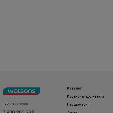
Каталог
Корейская косметика
Горячая линия
Парфюмерия
0 800 300 333
Акции