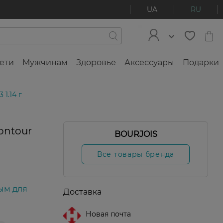
UA
RU
ети
Мужчинам
Здоровье
Аксессуары
Подарки
 1.14 г
ontour
BOURJOIS
Все товары бренда
ым для
Доставка
Новая почта