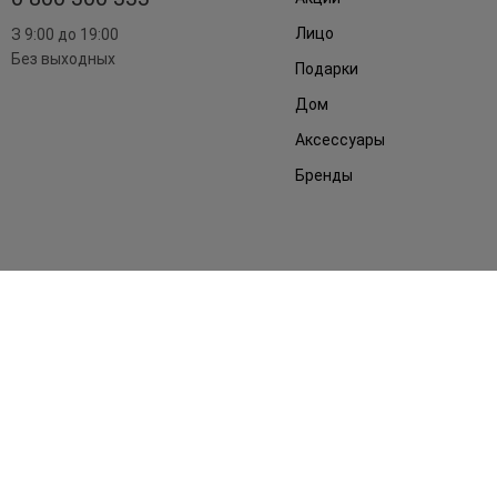
Лицо
З 9:00 до 19:00
Без выходных
Подарки
Дом
Аксессуары
Бренды