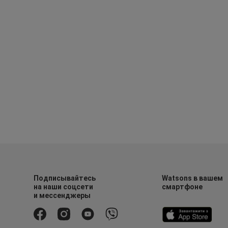
Подписывайтесь
Watsons в вашем
на наши соцсети
смартфоне
и мессенджеры