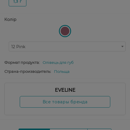
1,3 г
Колір
12 Pink
Формат продукта:
Олівець для губ
Страна-производитель:
Польща
EVELINE
Все товары бренда