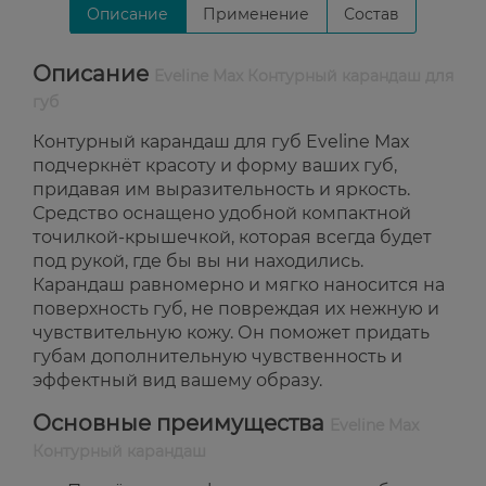
Описание
Применение
Состав
Описание
Eveline Max Контурный карандаш для
губ
Контурный карандаш для губ Eveline Max
подчеркнёт красоту и форму ваших губ,
придавая им выразительность и яркость.
Средство оснащено удобной компактной
точилкой-крышечкой, которая всегда будет
под рукой, где бы вы ни находились.
Карандаш равномерно и мягко наносится на
поверхность губ, не повреждая их нежную и
чувствительную кожу. Он поможет придать
губам дополнительную чувственность и
эффектный вид вашему образу.
Основные преимущества
Eveline Max
Контурный карандаш