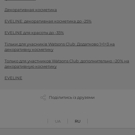
Декоративная косметика
EVELINE: декоративная косметика до -25%
EVELINE для красоты до -35%
Тільки для учасників Watsons Club: Додатково 1+1=3 на
декоративну косметику
Только для участников Watsons Club: дополнительно −20% на
декоративную косметику
EVELINE
Поділитись із друзями
UA
RU