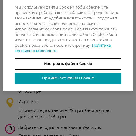
Мы используем файлы Cookie, чтобы обеспечить
Рейтинг и отзывы
правильную работу нашего веб-сайта и предоставить
вам максимально удобные возможности. Продолжая
использовать наш сайт, вы соглашаетесь на
0
использование файлов Cookie. Если вы хотите узнать
0 відгуків
больше об использовании нами файлов Cookie и/или
изменить свои предпочтения в отношении файлов
З 0 відгуків
Cookie, пожалуйста, посетите страницу
Политика
конфиденциальности
Доставка
Настроить файлы Cookie
Новая почта
Принять все файлы Cookie
В отделение Новой почты - 99 грн, бесплатно
от 699 грн
Укрпочта
Стоимость доставки – 79 грн, бесплатная
доставка от – 599 грн
Забрать сегодня в магазине Watsons