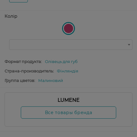
Колір
Формат продукта:
Олівець для губ
Страна-производитель:
Фінляндія
Группа цветов:
Малиновий
LUMENE
Все товары бренда