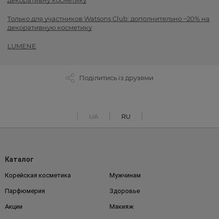
декоративну косметику
Только для участников Watsons Club: дополнительно −20% на
декоративную косметику
LUMENE
Поділитись із друзями
UA
RU
Каталог
Корейская косметика
Мужчинам
Парфюмерия
Здоровье
Акции
Макияж