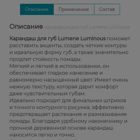
Описание
Применение
Состав
Описание
карандаша для губ Lumene Luminous
Карандаш для губ Lumene Luminous
поможет
расставить акценты, создать чёткие контуры
и идеальную форму губ, а также значительно
продлит стойкость помады.
Мягкий и лёгкий в использовании, он
обеспечивает гладкое нанесение и
равномерно насыщенный цвет. Имеет очень
нежную текстуру, которая дарит комфорт
даже чувствительным губам.
Идеально подходит для финальных штрихов
и точного контурного рисунка, эффективно
предотвращает растекание и размазывание
помады. Благодаря удобному наконечнику и
прочной деревянной основе карандаш
наносится легко и точно.