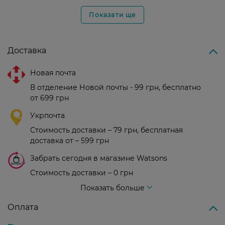
Показати ще
Доставка
Новая почта
В отделение Новой почты - 99 грн, бесплатно
от 699 грн
Укрпочта
Стоимость доставки – 79 грн, бесплатная
доставка от – 599 грн
Забрать сегодня в магазине Watsons
Стоимость доставки – 0 грн
Стоимость доставки – 99 грн, бесплатная доставка от – 699 грн
Показать больше
Оплата