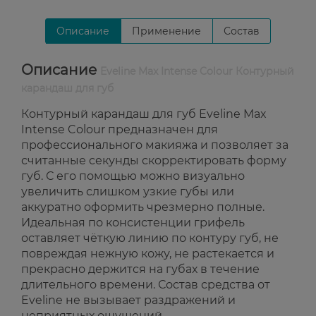
Описание
Применение
Состав
Описание
Eveline Max Intense Colour Контурный
карандаш для губ
Контурный карандаш для губ Eveline Max
Intense Colour предназначен для
профессионального макияжа и позволяет за
считанные секунды скорректировать форму
губ. С его помощью можно визуально
увеличить слишком узкие губы или
аккуратно оформить чрезмерно полные.
Идеальная по консистенции грифель
оставляет чёткую линию по контуру губ, не
повреждая нежную кожу, не растекается и
прекрасно держится на губах в течение
длительного времени. Состав средства от
Eveline не вызывает раздражений и
неприятных ощущений.