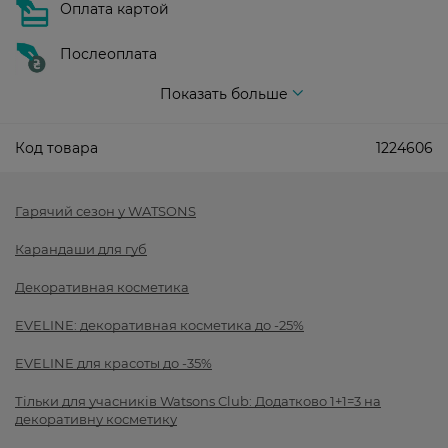
Оплата картой
Послеоплата
Показать больше
Код товара
1224606
Гарячий сезон у WATSONS
Карандаши для губ
Декоративная косметика
EVELINE: декоративная косметика до -25%
EVELINE для красоты до -35%
Тільки для учасників Watsons Club: Додатково 1+1=3 на
декоративну косметику