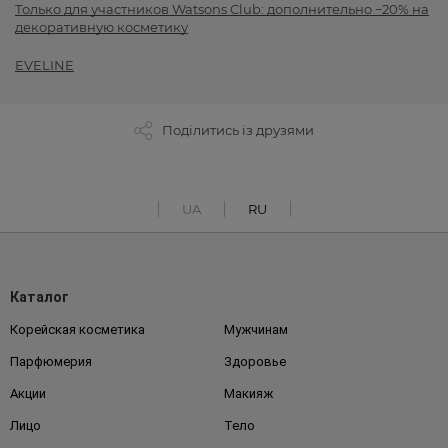
Только для участников Watsons Club: дополнительно −20% на
декоративную косметику
EVELINE
Поділитись із друзями
UA
RU
Каталог
Корейская косметика
Мужчинам
Парфюмерия
Здоровье
Акции
Макияж
Лицо
Тело