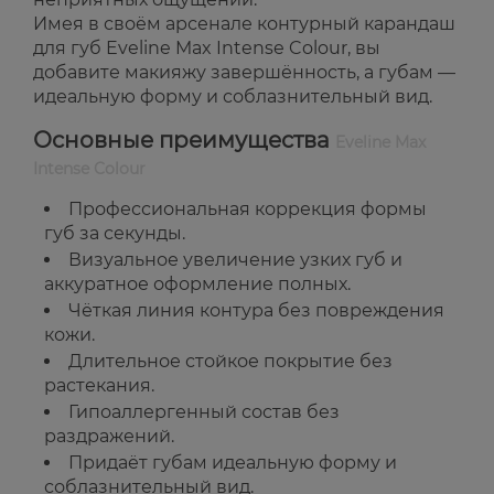
Имея в своём арсенале контурный карандаш
для губ Eveline Max Intense Colour, вы
добавите макияжу завершённость, а губам —
идеальную форму и соблазнительный вид.
Основные преимущества
Eveline Max
Intense Colour
Профессиональная коррекция формы
губ за секунды.
Визуальное увеличение узких губ и
аккуратное оформление полных.
Чёткая линия контура без повреждения
кожи.
Длительное стойкое покрытие без
растекания.
Гипоаллергенный состав без
раздражений.
Придаёт губам идеальную форму и
соблазнительный вид.