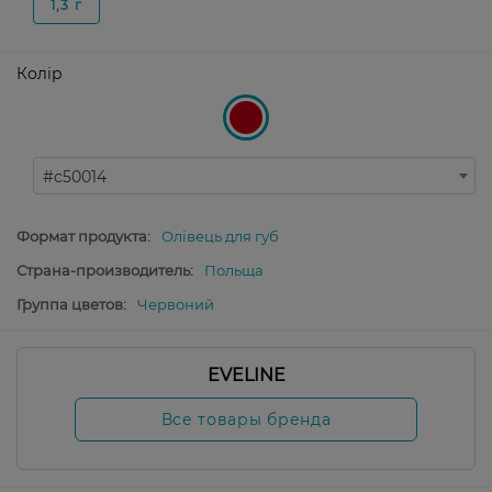
1,3 г
Колір
#c50014
Формат продукта:
Олівець для губ
Страна-производитель:
Польща
Группа цветов:
Червоний
EVELINE
Все товары бренда