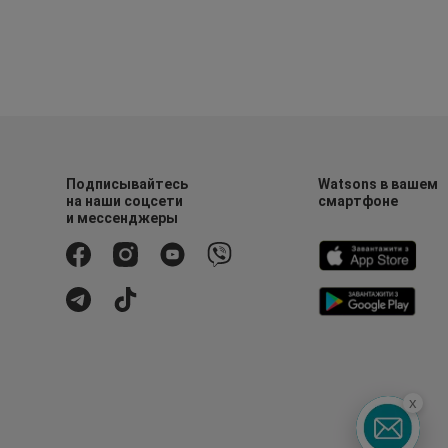
Подписывайтесь
Watsons в вашем
на наши соцсети
смартфоне
и мессенджеры
x