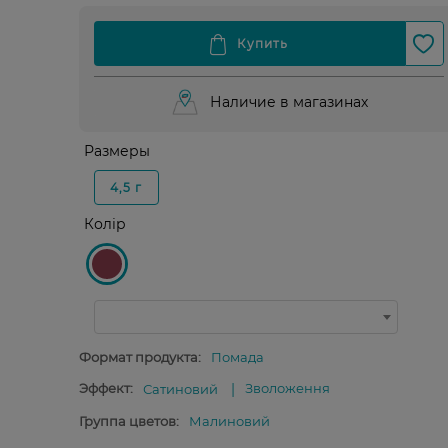
Наличие в магазинах
Размеры
4,5 г
Колір
Формат продукта:
Помада
Эффект:
Зволоження
Сатиновий
Группа цветов:
Малиновий