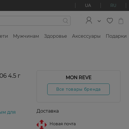
UA
RU
ети
Мужчинам
Здоровье
Аксессуары
Подарки
6 4.5 г
MON REVE
Все товары бренда
Доставка
ым для
Новая почта