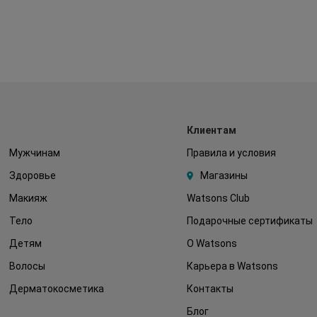
Клиентам
Мужчинам
Правила и условия
Здоровье
Магазины
Макияж
Watsons Club
Тело
Подарочные сертификаты
Детям
О Watsons
Волосы
Карьера в Watsons
Дерматокосметика
Контакты
Блог