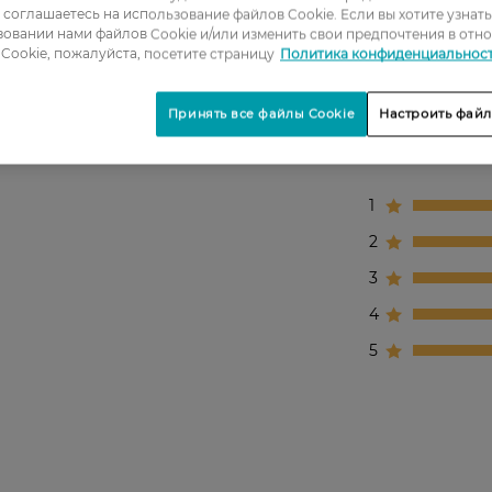
ы соглашаетесь на использование файлов Cookie. Если вы хотите узнат
овании нами файлов Cookie и/или изменить свои предпочтения в отн
, ухоженного и естественного образа.
Cookie, пожалуйста, посетите страницу
Политика конфиденциальнос
Принять все файлы Cookie
Настроить файл
1
2
3
4
5