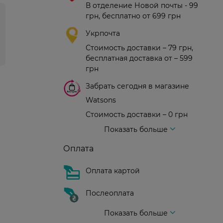
В отделение Новой почты - 99
грн, бесплатно от 699 грн
Укрпочта
Стоимость доставки – 79 грн,
бесплатная доставка от – 599
грн
Забрать сегодня в магазине
Watsons
Стоимость доставки – 0 грн
Стоимость доставки – 99 грн, бесплатная доставка от – 699 грн
Доставка курьером новой почты
Стоимость доставки - 150 грн (до подъезда)
Показать больше
Оплата
Оплата картой
Послеоплата
Показать больше