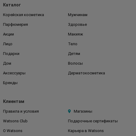
Каталог
Корейская косметика
Мужчинам
Парфюмерия
Здоровье
Акции
Макияж
Лицо
Тело
Подарки
Детям
Дом
Волосы
Аксессуары
Дерматокосметика
Бренды
Клиентам
Правила и условия
Магазины
Watsons Club
Подарочные сертификаты
О Watsons
Карьера в Watsons