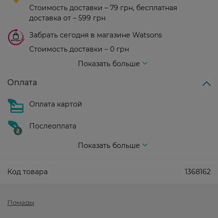
Стоимость доставки – 79 грн, бесплатная
доставка от – 599 грн
Забрать сегодня в магазине Watsons
Стоимость доставки – 0 грн
Стоимость доставки – 99 грн, бесплатная доставка от – 699 грн
Показать больше
Оплата
Оплата картой
Послеоплата
Показать больше
Код товара
1368162
Помады