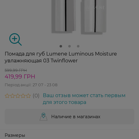
Помада для губ Lumene Luminous Moisture
увлажняющая 03 Twinflower
599,99 ГРН
419,99 ГРН
Період акції:
27 07 - 23 08
0
Ваш отзыв может стать первым
для этого товара
Наличие в магазинах
Размеры