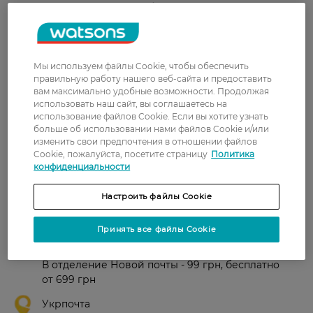
нежного вечернего образа.
Для всех типов кожи губ.
Страна-производитель:
Финляндия
Мы используем файлы Cookie, чтобы обеспечить
правильную работу нашего веб-сайта и предоставить
вам максимально удобные возможности. Продолжая
Рейтинг и отзывы
использовать наш сайт, вы соглашаетесь на
использование файлов Cookie. Если вы хотите узнать
0
больше об использовании нами файлов Cookie и/или
0 відгуків
изменить свои предпочтения в отношении файлов
Cookie, пожалуйста, посетите страницу
Политика
конфиденциальности
З 0 відгуків
Настроить файлы Cookie
Доставка
Принять все файлы Cookie
Новая почта
В отделение Новой почты - 99 грн, бесплатно
от 699 грн
Укрпочта