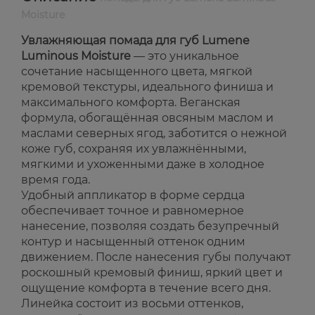
Moisture
Увлажняющая помада для губ Lumene
Luminous Moisture
— это уникальное
сочетание насыщенного цвета, мягкой
кремовой текстуры, идеального финиша и
максимального комфорта. Веганская
формула, обогащённая овсяным маслом и
маслами северных ягод, заботится о нежной
коже губ, сохраняя их увлажнёнными,
мягкими и ухоженными даже в холодное
время года.
Удобный аппликатор в форме сердца
обеспечивает точное и равномерное
нанесение, позволяя создать безупречный
контур и насыщенный оттенок одним
движением. После нанесения губы получают
роскошный кремовый финиш, яркий цвет и
ощущение комфорта в течение всего дня.
Линейка состоит из восьми оттенков,