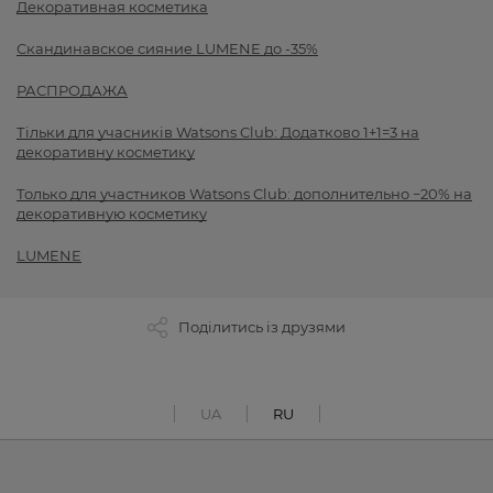
Декоративная косметика
Скандинавское сияние LUMENE до -35%
РАСПРОДАЖА
Тільки для учасників Watsons Club: Додатково 1+1=3 на
декоративну косметику
Только для участников Watsons Club: дополнительно −20% на
декоративную косметику
LUMENE
Поділитись із друзями
UA
RU