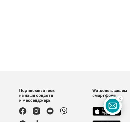
Подписывайтесь
Watsons в вашем
на наши соцсети
смартфоне
x
и мессенджеры