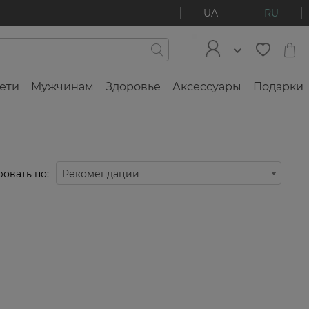
UA
RU
ети
Мужчинам
Здоровье
Аксессуары
Подарки
овать по:
Рекомендации