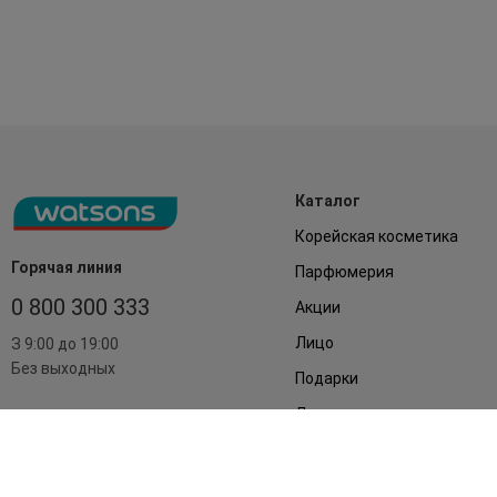
Каталог
Корейская косметика
Горячая линия
Парфюмерия
0 800 300 333
Акции
Лицо
З 9:00 до 19:00
Без выходных
Подарки
Дом
Аксессуары
Бренды