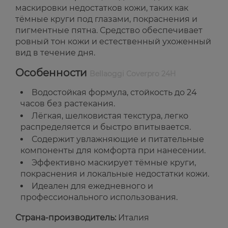
маскировки недостатков кожи, таких как
тёмные круги под глазами, покраснения и
пигментные пятна. Средство обеспечивает
ровный тон кожи и естественный ухоженный
вид в течение дня.
Особенности
Bellaoggi Coverpro 24H
Водостойкая формула, стойкость до 24
часов без растекания.
Лёгкая, шелковистая текстура, легко
распределяется и быстро впитывается.
Содержит увлажняющие и питательные
компоненты для комфорта при нанесении.
Эффективно маскирует тёмные круги,
покраснения и локальные недостатки кожи.
Идеален для ежедневного и
профессионального использования.
Страна-производитель:
Италия