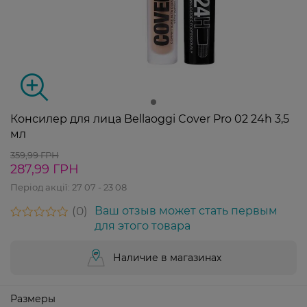
Консилер для лица Bellaoggi Cover Pro 02 24h 3,5
мл
359,99 ГРН
287,99 ГРН
Період акції:
27 07 - 23 08
0
Ваш отзыв может стать первым
для этого товара
Наличие в магазинах
Размеры