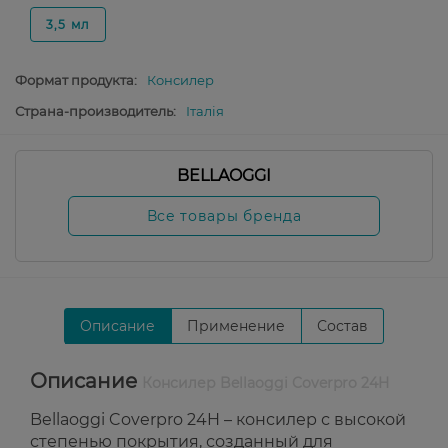
3,5 мл
Формат продукта:
Консилер
Страна-производитель:
Італія
BELLAOGGI
Все товары бренда
Описание
Применение
Состав
Описание
Консилер Bellaoggi Coverpro 24H
Bellaoggi Coverpro 24H – консилер с высокой
степенью покрытия, созданный для