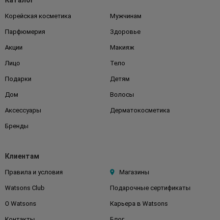
Каталог
Корейская косметика
Мужчинам
Парфюмерия
Здоровье
Акции
Макияж
Лицо
Тело
Подарки
Детям
Дом
Волосы
Аксессуары
Дерматокосметика
Бренды
Клиентам
Правила и условия
Магазины
Watsons Club
Подарочные сертификаты
О Watsons
Карьера в Watsons
Контакты
Блог