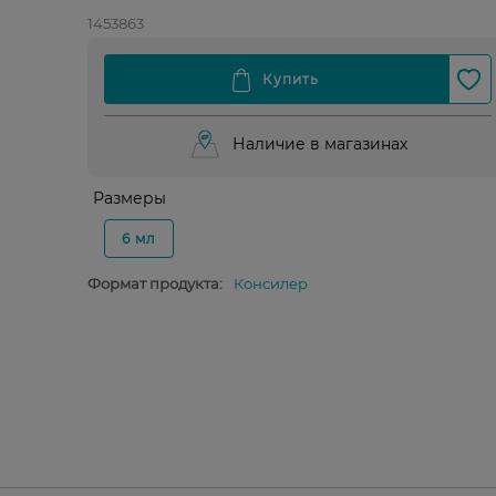
1453863
Наличие в магазинах
Размеры
6 мл
Формат продукта:
Консилер