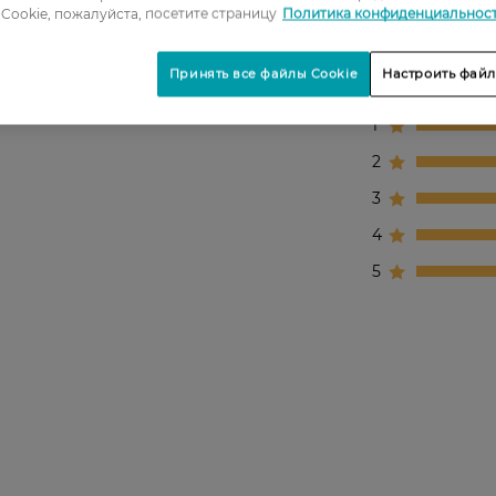
Cookie, пожалуйста, посетите страницу
Политика конфиденциальнос
Принять все файлы Cookie
Настроить файл
1
2
3
4
5