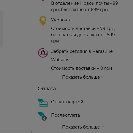
В отделение Новой почты - 99
грн, бесплатно от 699 грн
Укрпочта
Стоимость доставки – 79 грн,
бесплатная доставка от – 599
грн
Забрать сегодня в магазине
Watsons
Стоимость доставки – 0 грн
Стоимость доставки – 99 грн, бесплатная доставка от – 699 грн
Доставка курьером новой почты
Стоимость доставки - 150 грн (до подъезда)
Показать больше
Оплата
Оплата картой
Послеоплата
Показать больше