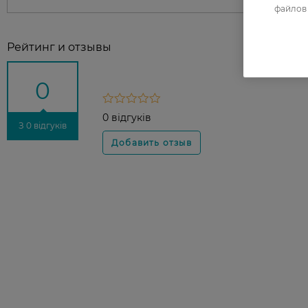
файлов 
Рейтинг и отзывы
0
0 відгуків
З 0 відгуків