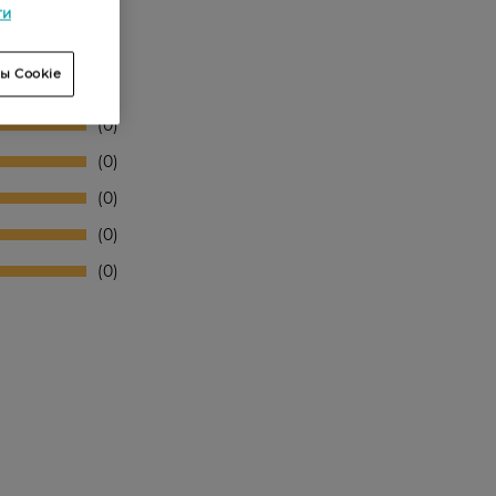
ти
ы Cookie
0
0
0
0
0