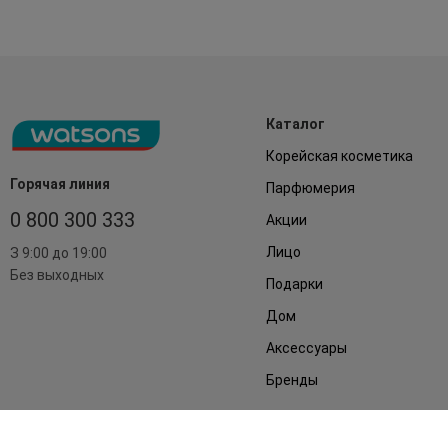
Каталог
Корейская косметика
Горячая линия
Парфюмерия
0 800 300 333
Акции
Лицо
З 9:00 до 19:00
Без выходных
Подарки
Дом
Аксессуары
Бренды