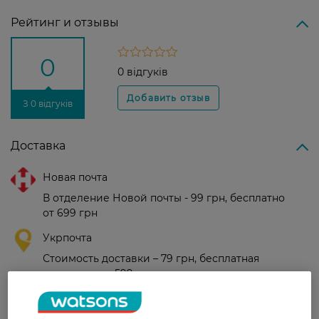
Рейтинг и отзывы
0
0 відгуків
З 0 відгуків
Доставка
Новая почта
В отделение Новой почты - 99 грн, бесплатно
от 699 грн
Укрпочта
Стоимость доставки – 79 грн, бесплатная
доставка от – 599 грн
Забрать сегодня в магазине Watsons