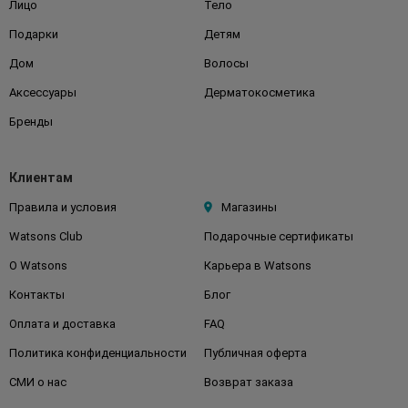
Лицо
Тело
Подарки
Детям
Дом
Волосы
Аксессуары
Дерматокосметика
Бренды
Клиентам
Правила и условия
Магазины
Watsons Club
Подарочные сертификаты
О Watsons
Карьера в Watsons
Контакты
Блог
Оплата и доставка
FAQ
Политика конфиденциальности
Публичная оферта
СМИ о нас
Возврат заказа