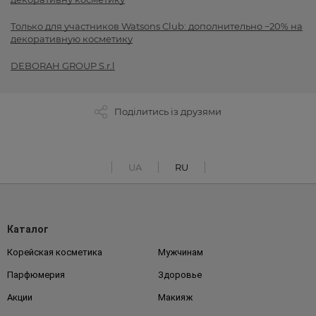
Только для участников Watsons Club: дополнительно −20% на
декоративную косметику
DEBORAH GROUP S.r.l
Поділитись із друзями
UA
RU
Каталог
Корейская косметика
Мужчинам
Парфюмерия
Здоровье
Акции
Макияж