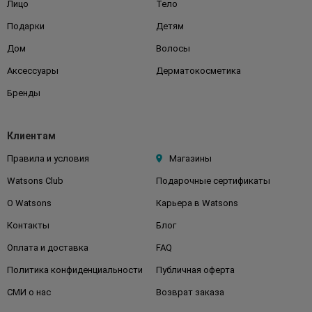
Лицо
Тело
Подарки
Детям
Дом
Волосы
Аксессуары
Дерматокосметика
Бренды
Клиентам
Правила и условия
Магазины
Watsons Club
Подарочные сертификаты
О Watsons
Карьера в Watsons
Контакты
Блог
Оплата и доставка
FAQ
Политика конфиденциальности
Публичная оферта
СМИ о нас
Возврат заказа