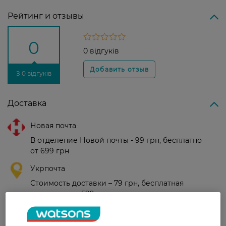
Рейтинг и отзывы
0
0 відгуків
З 0 відгуків
Доставка
Новая почта
В отделение Новой почты - 99 грн, бесплатно
от 699 грн
Укрпочта
Стоимость доставки – 79 грн, бесплатная
доставка от – 599 грн
Забрать сегодня в магазине Watsons