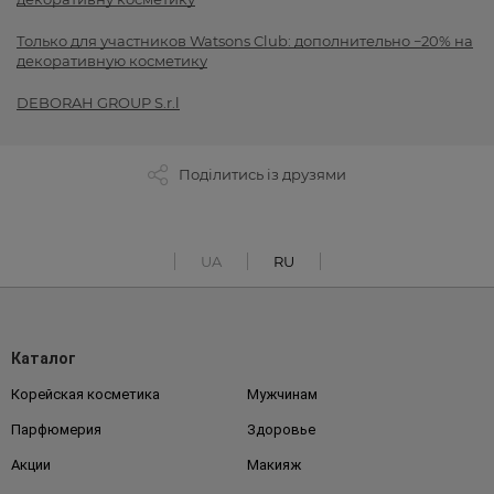
Только для участников Watsons Club: дополнительно −20% на
декоративную косметику
DEBORAH GROUP S.r.l
Поділитись із друзями
UA
RU
Каталог
Корейская косметика
Мужчинам
Парфюмерия
Здоровье
Акции
Макияж