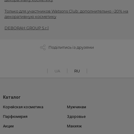
Только для участников Watsons Club: дополнительно −20% на
декоративную косметику
DEBORAH GROUP S.r.l
Поділитись із друзями
UA
RU
Каталог
Корейская косметика
Мужчинам
Парфюмерия
Здоровье
Акции
Макияж