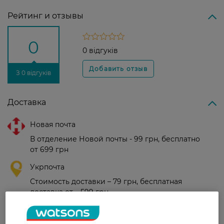
Рейтинг и отзывы
0
0 відгуків
З 0 відгуків
Доставка
Новая почта
В отделение Новой почты - 99 грн, бесплатно
от 699 грн
Укрпочта
Стоимость доставки – 79 грн, бесплатная
доставка от – 599 грн
Забрать сегодня в магазине Watsons