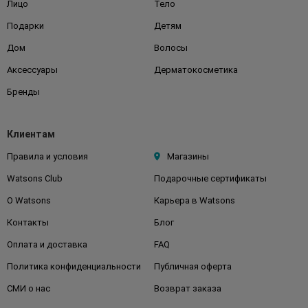
Лицо
Тело
Подарки
Детям
Дом
Волосы
Аксессуары
Дерматокосметика
Бренды
Клиентам
Правила и условия
Магазины
Watsons Club
Подарочные сертификаты
О Watsons
Карьера в Watsons
Контакты
Блог
Оплата и доставка
FAQ
Политика конфиденциальности
Публичная оферта
СМИ о нас
Возврат заказа