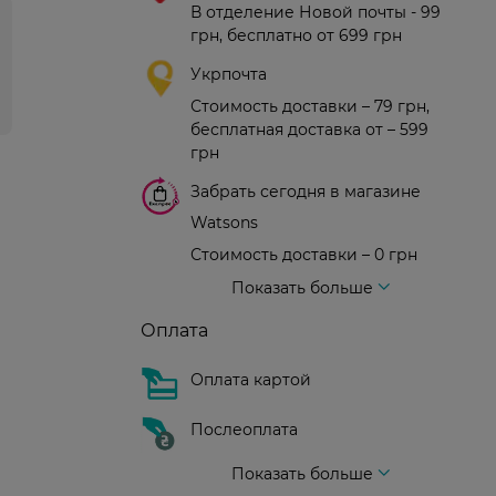
В отделение Новой почты - 99
грн, бесплатно от 699 грн
Укрпочта
Стоимость доставки – 79 грн,
бесплатная доставка от – 599
грн
Забрать сегодня в магазине
Watsons
Стоимость доставки – 0 грн
Стоимость доставки – 99 грн, бесплатная доставка от – 699 грн
Доставка курьером новой почты
Стоимость доставки - 150 грн (до подъезда)
Показать больше
Оплата
Оплата картой
Послеоплата
Показать больше