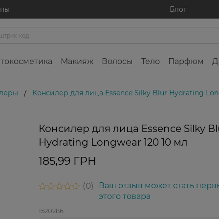
ины
Блог
токосметика
Макияж
Волосы
Тело
Парфюм
Д
леры
Консилер для лица Essence Silky Blur Hydrating Lon
/
Консилер для лица Essence Silky Bl
Hydrating Longwear 120 10 мл
185,99 ГРН
0
Ваш отзыв может стать перв
этого товара
1520286