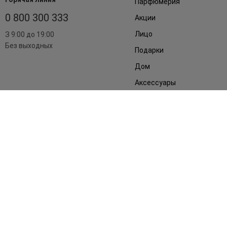
Парфюмерия
0 800 300 333
Акции
Лицо
З 9:00 до 19:00
Без выходных
Подарки
Дом
Аксессуары
Бренды