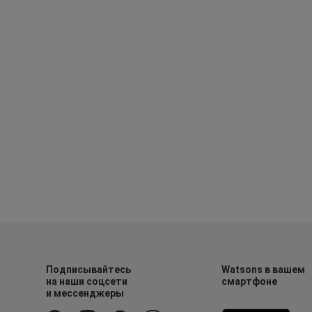
Подписывайтесь
Watsons в вашем
на наши соцсети
смартфоне
и мессенджеры