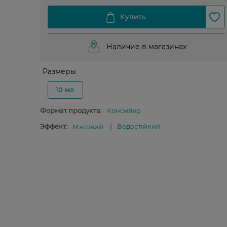
Наличие в магазинах
Размеры
10 мл
Формат продукта:
Консилер
Эффект:
Водостійкий
Матовий