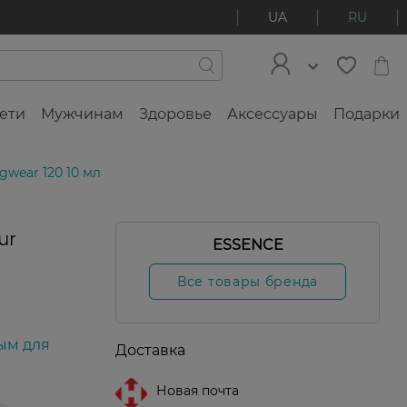
UA
RU
ети
Мужчинам
Здоровье
Аксессуары
Подарки
gwear 120 10 мл
ur
ESSENCE
Все товары бренда
ым для
Доставка
Новая почта