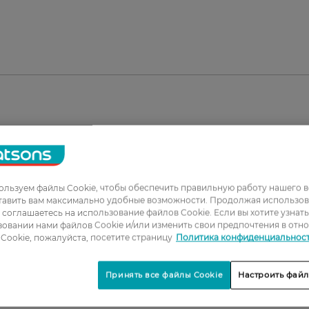
льзуем файлы Cookie, чтобы обеспечить правильную работу нашего в
тавить вам максимально удобные возможности. Продолжая использов
ы соглашаетесь на использование файлов Cookie. Если вы хотите узнат
овании нами файлов Cookie и/или изменить свои предпочтения в отн
1
Cookie, пожалуйста, посетите страницу
Политика конфиденциальнос
2
Принять все файлы Cookie
Настроить файл
3
4