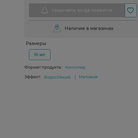
Наличие в магазинах
Размеры
10 мл
Формат продукта:
Консилер
Эффект:
Матовий
Водостійкий