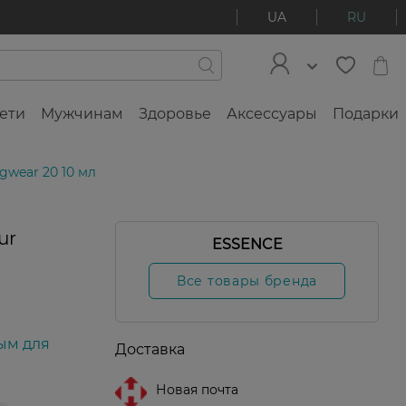
UA
RU
ети
Мужчинам
Здоровье
Аксессуары
Подарки
gwear 20 10 мл
ur
ESSENCE
Все товары бренда
ым для
Доставка
Новая почта