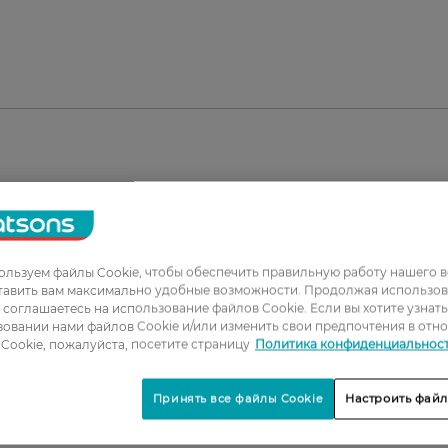
льзуем файлы Cookie, чтобы обеспечить правильную работу нашего в
тавить вам максимально удобные возможности. Продолжая использов
ы соглашаетесь на использование файлов Cookie. Если вы хотите узнат
овании нами файлов Cookie и/или изменить свои предпочтения в отн
1
Cookie, пожалуйста, посетите страницу
Политика конфиденциальнос
2
Принять все файлы Cookie
Настроить файл
3
4