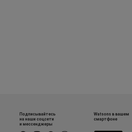
Подписывайтесь
Watsons в вашем
на наши соцсети
смартфоне
и мессенджеры