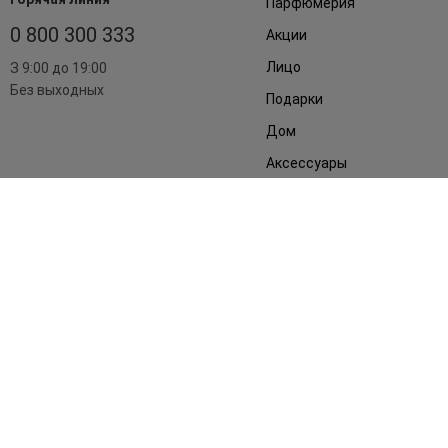
Парфюмерия
0 800 300 333
Акции
Лицо
З 9:00 до 19:00
Без выходных
Подарки
Дом
Аксессуары
Бренды