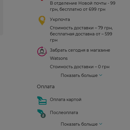
В отделение Новой почты - 99
грн, бесплатно от 699 грн
Укрпочта
Стоимость доставки – 79 грн,
бесплатная доставка от – 599
грн
Забрать сегодня в магазине
Watsons
Стоимость доставки – 0 грн
Стоимость доставки – 99 грн, бесплатная доставка от – 699 грн
Доставка курьером новой почты
Стоимость доставки - 150 грн (до подъезда)
Показать больше
Оплата
Оплата картой
Послеоплата
Показать больше