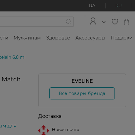
UA
RU
ети
Мужчинам
Здоровье
Аксессуары
Подарки
lain 6,8 ml
 Match
EVELINE
Все товары бренда
Доставка
ым для
Новая почта