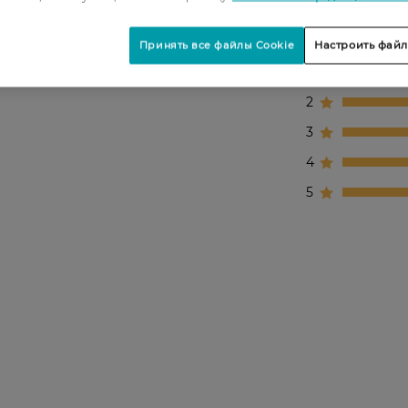
Принять все файлы Cookie
Настроить файл
1
2
3
4
5