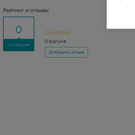
Рейтинг и отзывы
0
0 відгуків
З 0 відгуків