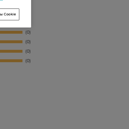
ы Cookie
0
0
0
0
0