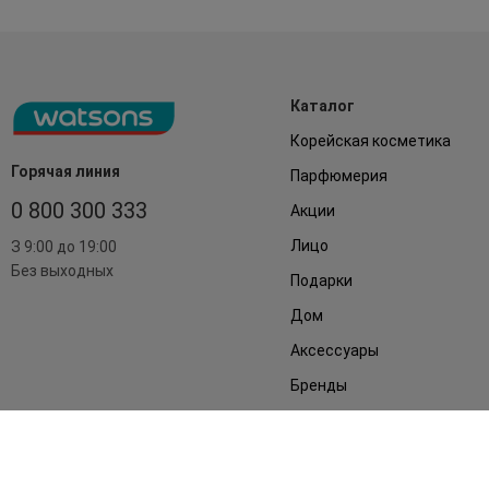
Каталог
Корейская косметика
Горячая линия
Парфюмерия
0 800 300 333
Акции
Лицо
З 9:00 до 19:00
Без выходных
Подарки
Дом
Аксессуары
Бренды