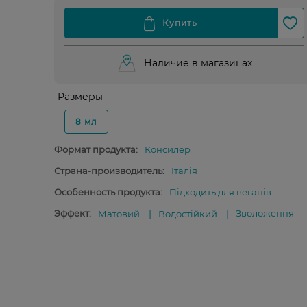
Наличие в магазинах
Размеры
8 мл
Формат продукта:
Консилер
Страна-производитель:
Італія
Особенность продукта:
Підходить для веганів
Эффект:
Зволоження
Матовий
Водостійкий