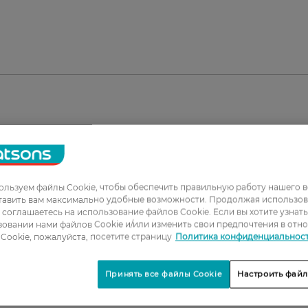
льзуем файлы Cookie, чтобы обеспечить правильную работу нашего в
тавить вам максимально удобные возможности. Продолжая использов
ы соглашаетесь на использование файлов Cookie. Если вы хотите узнат
овании нами файлов Cookie и/или изменить свои предпочтения в отн
1
Cookie, пожалуйста, посетите страницу
Политика конфиденциальнос
2
Принять все файлы Cookie
Настроить файл
3
4