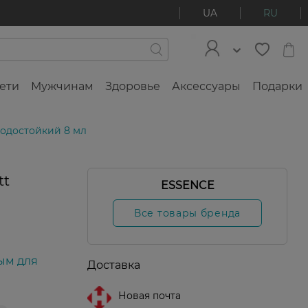
UA
RU
ети
Мужчинам
Здоровье
Аксессуары
Подарки
водостойкий 8 мл
tt
ESSENCE
Все товары бренда
ым для
Доставка
Новая почта