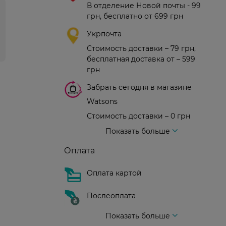
В отделение Новой почты - 99
грн, бесплатно от 699 грн
Укрпочта
Стоимость доставки – 79 грн,
бесплатная доставка от – 599
грн
Забрать сегодня в магазине
Watsons
Стоимость доставки – 0 грн
Стоимость доставки – 99 грн, бесплатная доставка от – 699 грн
Доставка курьером новой почты
Стоимость доставки - 150 грн (до подъезда)
Показать больше
Оплата
Оплата картой
Послеоплата
Показать больше