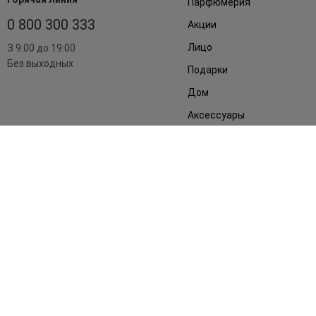
Парфюмерия
0 800 300 333
Акции
Лицо
З 9:00 до 19:00
Без выходных
Подарки
Дом
Аксессуары
Бренды