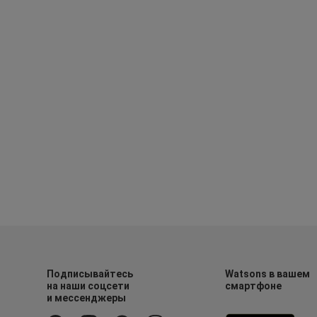
Подписывайтесь
Watsons в вашем
на наши соцсети
смартфоне
и мессенджеры